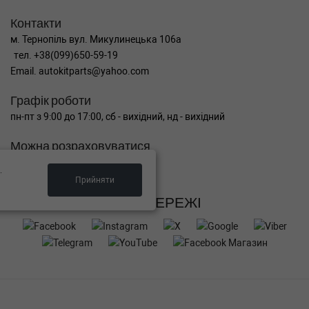
Контакти
м. Тернопіль вул. Микулинецька 106а
тел. +38(099)650-59-19
Email. autokitparts@yahoo.com
Графік роботи
пн-пт з 9:00 до 17:00, сб - вихідний, нд - вихідний
Можна розраховуватися
.
Прийняти
СОЦ МЕРЕЖІ