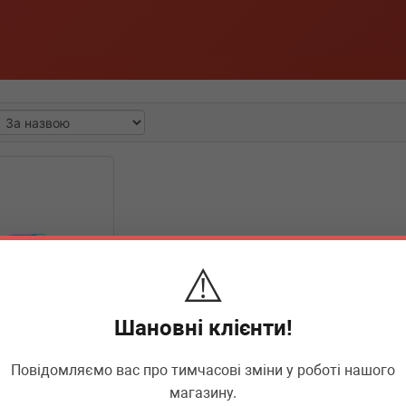
⚠️
Шановні клієнти!
Повідомляємо вас про тимчасові зміни у роботі нашого
10220
магазину.
ння для ліхтарів