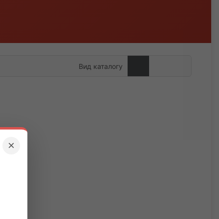
Вид каталогу
×