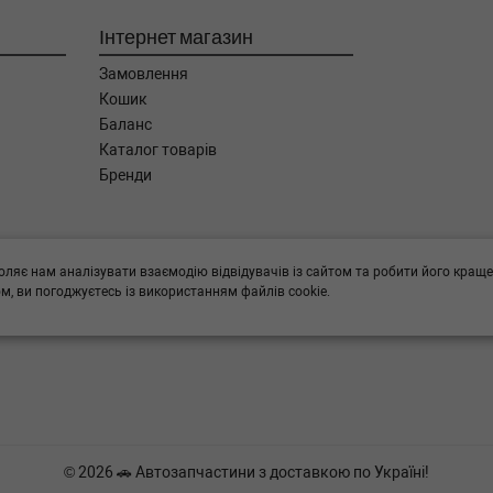
Інтернет магазин
Замовлення
Кошик
Баланс
Каталог товарів
Бренди
ога в підборі,
оляє нам аналізувати взаємодію відвідувачів із сайтом та робити його краще
, ви погоджуєтесь із використанням файлів cookie.
© 2026 🚗 Автозапчастини з доставкою по Україні!