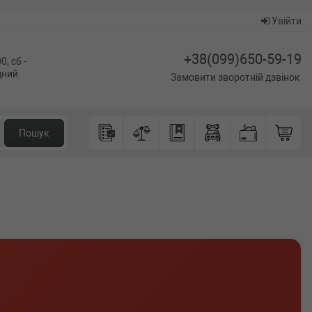
Увійти
+38(099)650-59-19
0, сб -
ідний
Замовити зворотній дзвінок
Пошук