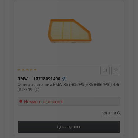
BMW
13718091495
Фільтр повітряний BMW X5 (G05/F95)/X6 (G06/F96) 4.4i
(S63) 19- (L)
Немає в наявності
Всі ціни
Докладніше