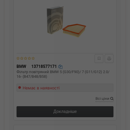
BMW
13718577171
Фільтр повітряний BMW 5 (G30/F90)/ 7 (G11/G12) 2.0/
16- (B47/B48/B58)
Немає в наявності
Всі ціни
Докладніше