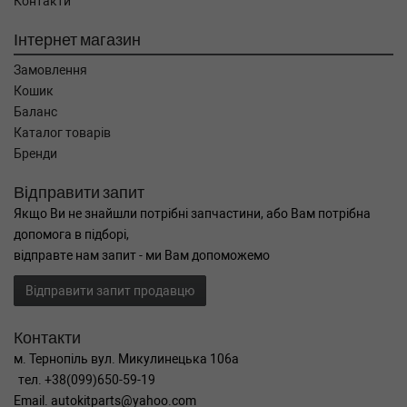
Контакти
Інтернет магазин
Замовлення
Кошик
Баланс
Каталог товарів
Бренди
Відправити запит
Якщо Ви не знайшли потрібні запчастини, або Вам потрібна
допомога в підборі,
відправте нам запит - ми Вам допоможемо
Відправити запит продавцю
Контакти
м. Тернопіль вул. Микулинецька 106а
тел. +38(099)650-59-19
Email. autokitparts@yahoo.com