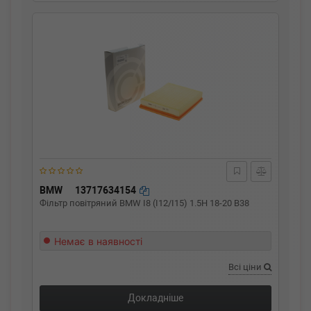
BMW
13717634154
Фільтр повітряний BMW I8 (I12/I15) 1.5H 18-20 B38
Немає в наявності
Всі ціни
Докладніше