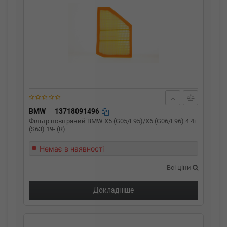
BMW
13718091496
Фільтр повітряний BMW X5 (G05/F95)/X6 (G06/F96) 4.4i
(S63) 19- (R)
Немає в наявності
Всі ціни
Докладніше