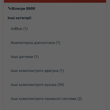
Фільтри BMW
Інші категорії:
AdBlue (1)
Koмпютepнa діaгнocтикa (1)
Інші датчики (1)
Інші комплектуючі двигуна (1)
Інші комплектуючі кузова (34)
Інші комплектуючі паливної системи (2)