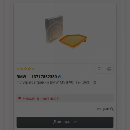
BMW
13717852380
Фільтр повітряний BMW M5 (F90) 19- (S63) (R)
Немає в наявності
Всі ціни
Докладніше