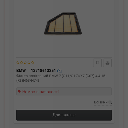
BMW
13718613251
Фільтр повітряний BMW 7 (G11/G12)/X7 (G07) 4.4 15-
(R) (N63/N74)
Немає в наявності
Всі ціни
Докладніше