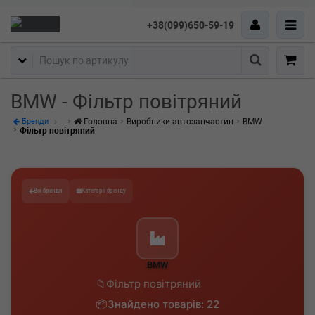
+38(099)650-59-19
Пошук
BMW - Фільтр повітряний
Головна
Виробники автозапчастин
BMW
Бренди
Фільтр повітряний
Всі бренди
Категорії бренду
BMW
Фільтр повітряний
Знайдено товарів: 22