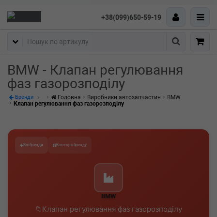
+38(099)650-59-19
Пошук
BMW - Клапан регулювання
фаз газорозподілу
Головна
Виробники автозапчастин
BMW
Бренди
Клапан регулювання фаз газорозподілу
Всі бренди
Категорії бренду
BMW
Клапан регулювання фаз газорозподілу