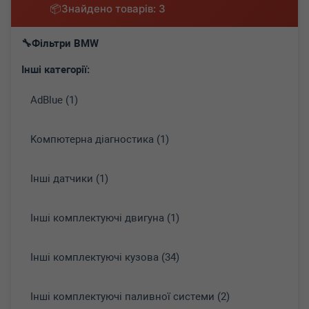
Знайдено товарів: 3
Фільтри BMW
Інші категорії:
AdBlue (1)
Koмпютepнa діaгнocтикa (1)
Інші датчики (1)
Інші комплектуючі двигуна (1)
Інші комплектуючі кузова (34)
Інші комплектуючі паливної системи (2)