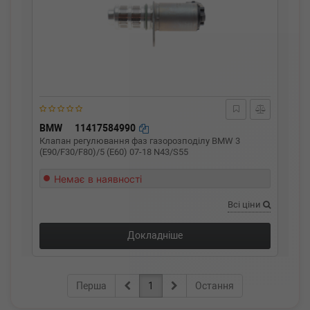
BMW
11417584990
Клапан регулювання фаз газорозподілу BMW 3
(E90/F30/F80)/5 (E60) 07-18 N43/S55
Немає в наявності
Всі ціни
Докладніше
Перша
1
Остання