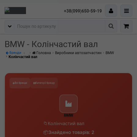
+38(099)650-59-19
Пошук
BMW - Колінчастий вал
Головна
Виробники автозапчастин
BMW
Бренди
Колінчастий вал
Всі бренди
Категорії бренду
BMW
Колінчастий вал
Знайдено товарів: 2