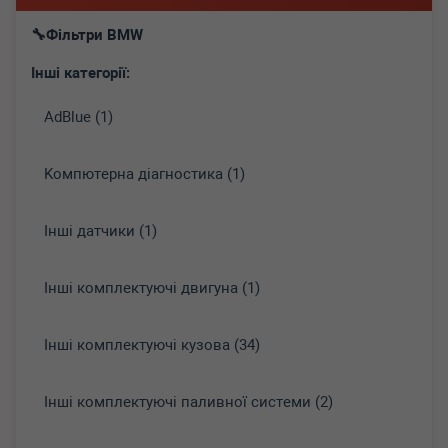
Фільтри BMW
Інші категорії:
AdBlue (1)
Koмпютepнa діaгнocтикa (1)
Інші датчики (1)
Інші комплектуючі двигуна (1)
Інші комплектуючі кузова (34)
Інші комплектуючі паливної системи (2)