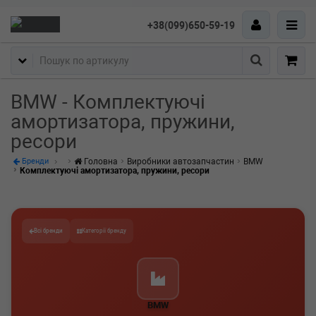
+38(099)650-59-19
Пошук
BMW - Комплектуючі
амортизатора, пружини,
ресори
Головна
Виробники автозапчастин
BMW
Бренди
Комплектуючі амортизатора, пружини, ресори
Всі бренди
Категорії бренду
BMW