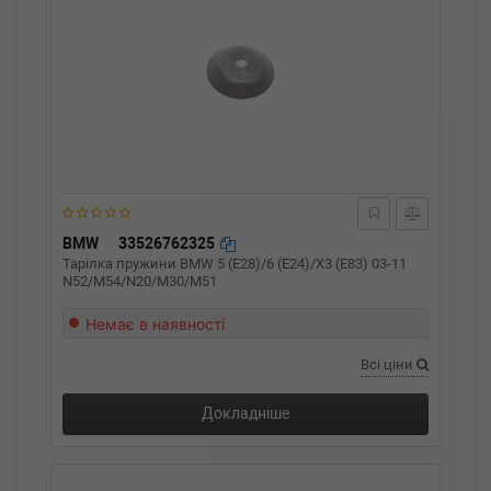
BMW
33526762325
Тарілка пружини BMW 5 (E28)/6 (E24)/X3 (E83) 03-11
N52/M54/N20/M30/M51
Немає в наявності
Всі ціни
Докладніше