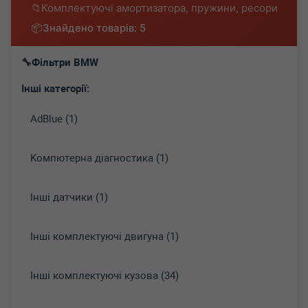
Комплектуючі амортизатора, пружини, ресори
Знайдено товарів: 5
Фільтри BMW
Інші категорії:
AdBlue (1)
Koмпютepнa діaгнocтикa (1)
Інші датчики (1)
Інші комплектуючі двигуна (1)
Інші комплектуючі кузова (34)