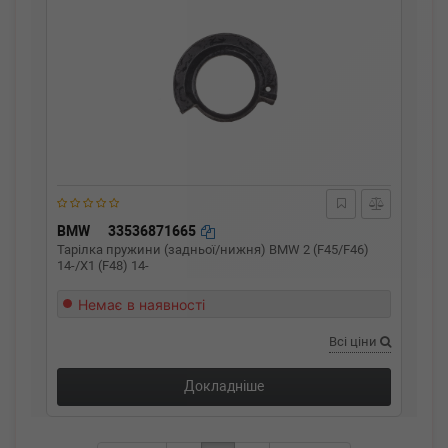
BMW
33536871665
Тарілка пружини (задньої/нижня) BMW 2 (F45/F46)
14-/X1 (F48) 14-
Немає в наявності
Всі ціни
Докладніше