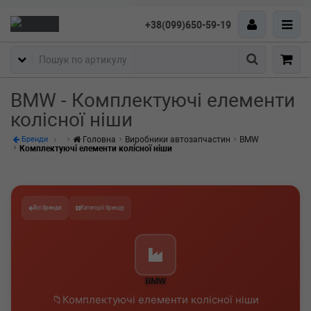
+38(099)650-59-19
Пошук
BMW - Комплектуючі елементи
колісної ніши
Головна
Виробники автозапчастин
BMW
Бренди
Комплектуючі елементи колісної ніши
Всі бренди
Категорії бренду
BMW
Комплектуючі елементи колісної ніши