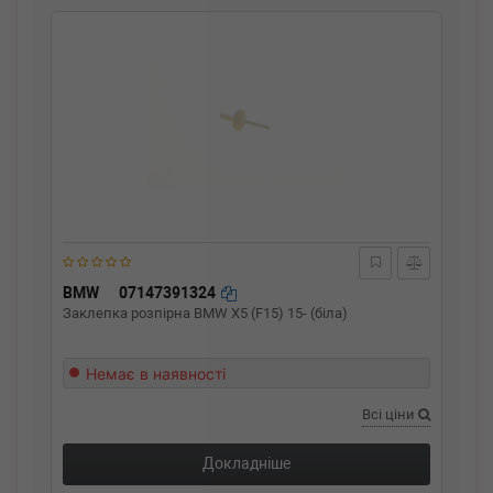
BMW
07147391324
Заклепка розпірна BMW X5 (F15) 15- (біла)
Немає в наявності
Всі ціни
Докладніше