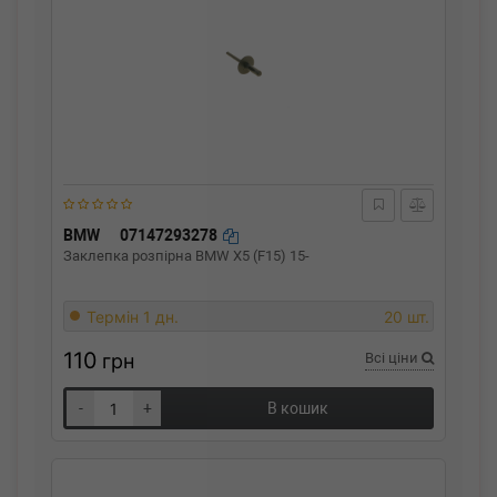
BMW
07147293278
Заклепка розпірна BMW X5 (F15) 15-
Термін 1 дн.
20 шт.
110
грн
Всі ціни
-
+
В кошик