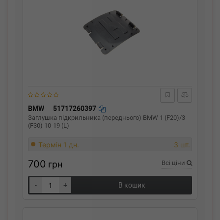
BMW
51717260397
Заглушка підкрильника (переднього) BMW 1 (F20)/3
(F30) 10-19 (L)
Термін 1 дн.
3 шт.
700
грн
Всі ціни
-
+
В кошик