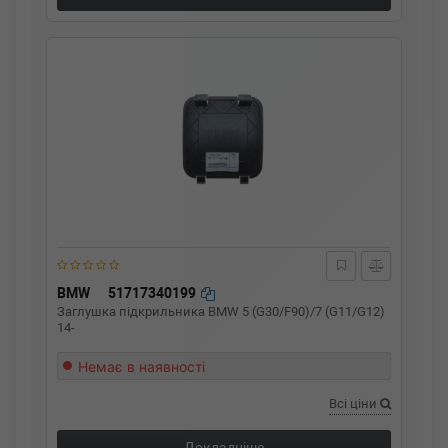
BMW
51717340199
Заглушка підкрильника BMW 5 (G30/F90)/7 (G11/G12)
14-
Немає в наявності
Всі ціни