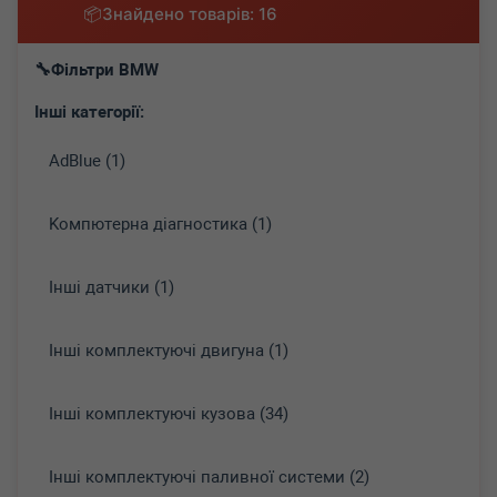
Знайдено товарів: 16
Фільтри BMW
Інші категорії:
AdBlue (1)
Koмпютepнa діaгнocтикa (1)
Інші датчики (1)
Інші комплектуючі двигуна (1)
Інші комплектуючі кузова (34)
Інші комплектуючі паливної системи (2)