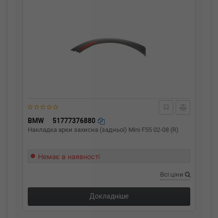
BMW
51777376880
Накладка арки захисна (задньої) Mini F55 02-08 (R)
Немає в наявності
Всі ціни
Докладніше