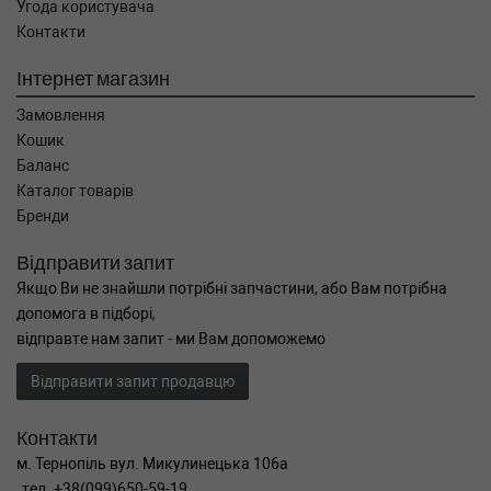
Угода користувача
Контакти
Інтернет магазин
Замовлення
Кошик
Баланс
Каталог товарів
Бренди
Відправити запит
Якщо Ви не знайшли потрібні запчастини, або Вам потрібна
допомога в підборі,
відправте нам запит - ми Вам допоможемо
Відправити запит продавцю
Контакти
м. Тернопіль вул. Микулинецька 106а
тел. +38(099)650-59-19