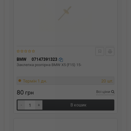
BMW
07147391323
Заклепка розпірна BMW X5 (F15) 15-
Термін 1 дн.
20 шт.
80
грн
Всі ціни
-
+
В кошик