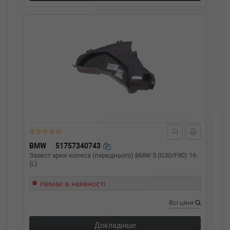
BMW
51757340743
Захист арки колеса (переднього) BMW 5 (G30/F90) 16-
(L)
Немає в наявності
Всі ціни
Докладніше