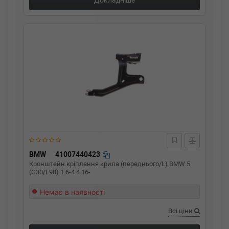
Докладніше
BMW
41007440423
Кронштейн кріплення крила (переднього/L) BMW 5
(G30/F90) 1.6-4.4 16-
Немає в наявності
Всі ціни