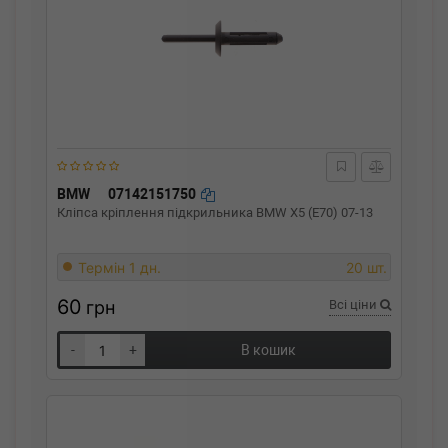
BMW
07142151750
Кліпса кріплення підкрильника BMW X5 (E70) 07-13
Термін 1 дн.
20 шт.
60
грн
Всі ціни
-
+
В кошик