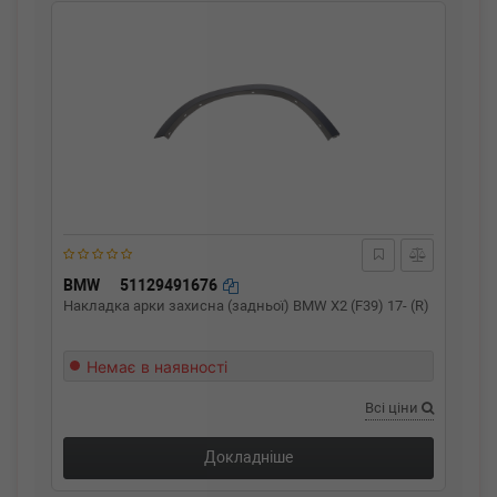
BMW
51129491676
Накладка арки захисна (задньої) BMW X2 (F39) 17- (R)
Немає в наявності
Всі ціни
Докладніше