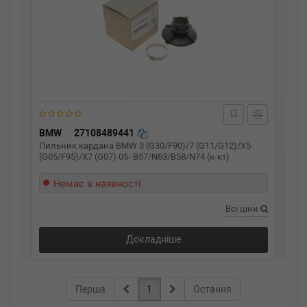
BMW
27108489441
Пильник кардана BMW 3 (G30/F90)/7 (G11/G12)/X5
(G05/F95)/X7 (G07) 05- B57/N63/B58/N74 (к-кт)
Немає в наявності
Всі ціни
Докладніше
Перша
1
Остання