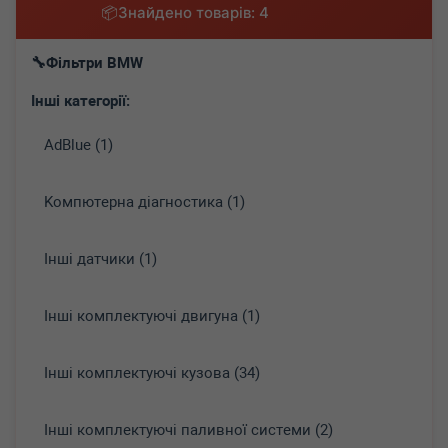
Знайдено товарів: 4
Фільтри BMW
Інші категорії:
AdBlue (1)
Koмпютepнa діaгнocтикa (1)
Інші датчики (1)
Інші комплектуючі двигуна (1)
Інші комплектуючі кузова (34)
Інші комплектуючі паливної системи (2)