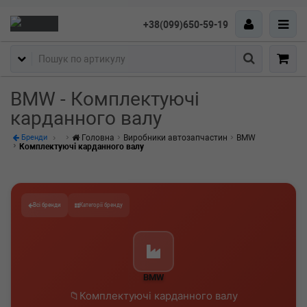
+38(099)650-59-19
Пошук
BMW - Комплектуючі
карданного валу
Головна
Виробники автозапчастин
BMW
Бренди
Комплектуючі карданного валу
Всі бренди
Категорії бренду
BMW
Комплектуючі карданного валу