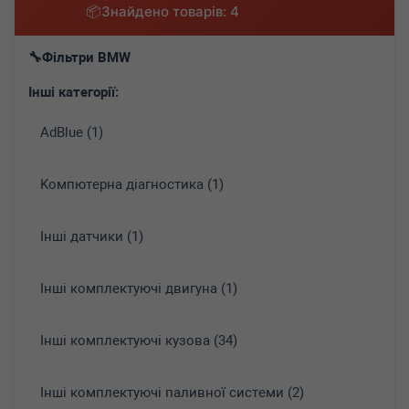
Знайдено товарів: 4
Фільтри BMW
Інші категорії:
AdBlue (1)
Koмпютepнa діaгнocтикa (1)
Інші датчики (1)
Інші комплектуючі двигуна (1)
Інші комплектуючі кузова (34)
Інші комплектуючі паливної системи (2)