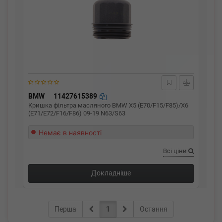
BMW
11427615389
Кришка фільтра масляного BMW X5 (E70/F15/F85)/X6
(E71/E72/F16/F86) 09-19 N63/S63
Немає в наявності
Всі ціни
Докладніше
Перша
1
Остання