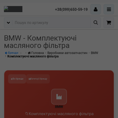
+38(099)650-59-19
Пошук
BMW - Комплектуючі
масляного фільтра
Головна
Виробники автозапчастин
BMW
Бренди
Комплектуючі масляного фільтра
Всі бренди
Категорії бренду
BMW
Комплектуючі масляного фільтра