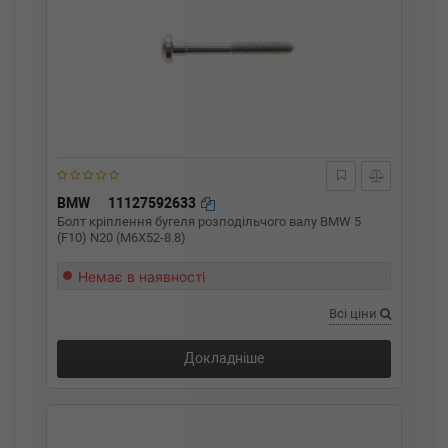
BMW
11127592633
Болт кріплення бугеля розподільчого валу BMW 5
(F10) N20 (M6X52-8.8)
Немає в наявності
Всі ціни
Докладніше