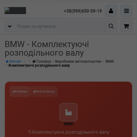
+38(099)650-59-19
Пошук
BMW - Комплектуючі
розподільного валу
Головна
Виробники автозапчастин
BMW
Бренди
Комплектуючі розподільного валу
Всі бренди
Категорії бренду
BMW
Комплектуючі розподільного валу