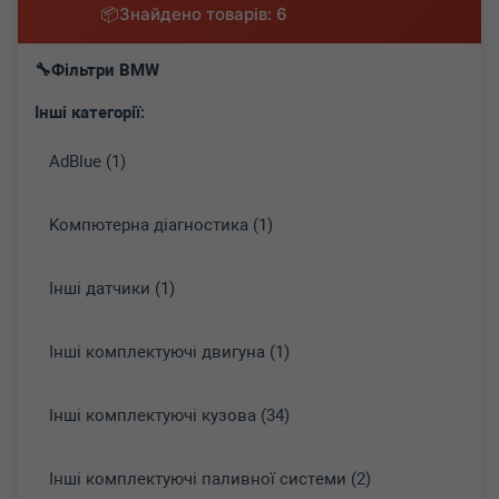
Знайдено товарів: 6
Фільтри BMW
Інші категорії:
AdBlue (1)
Koмпютepнa діaгнocтикa (1)
Інші датчики (1)
Інші комплектуючі двигуна (1)
Інші комплектуючі кузова (34)
Інші комплектуючі паливної системи (2)