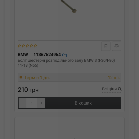
BMW
11367524954
Болт шестерні розподільного валу BMW 3 (F30/F80)
11-18 (N55)
Термін 1 дн.
12 шт.
210
грн
Всі ціни
-
+
В кошик