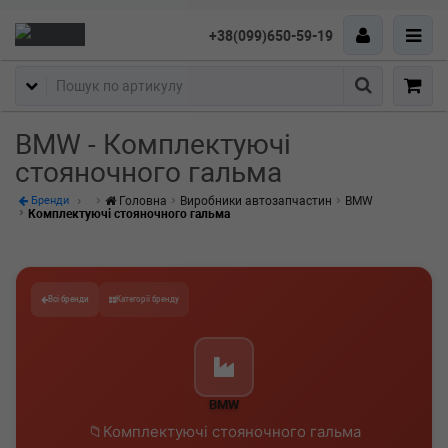
+38(099)650-59-19
Пошук
BMW - Комплектуючі
стояночного гальма
Головна
Виробники автозапчастин
BMW
Бренди
Комплектуючі стояночного гальма
Всі бренди
Категорії бренду
BMW
Комплектуючі стояночного гальма