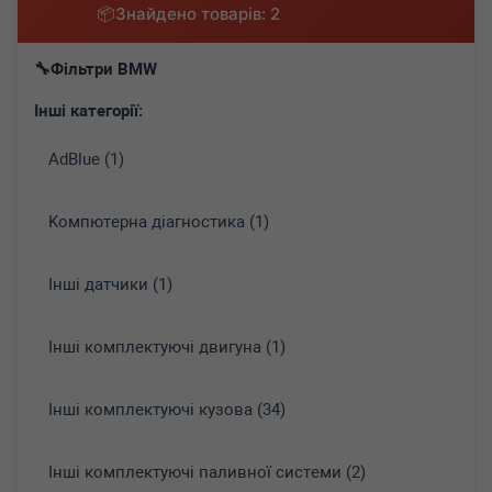
Знайдено товарів: 2
Фільтри BMW
Інші категорії:
AdBlue (1)
Koмпютepнa діaгнocтикa (1)
Інші датчики (1)
Інші комплектуючі двигуна (1)
Інші комплектуючі кузова (34)
Інші комплектуючі паливної системи (2)