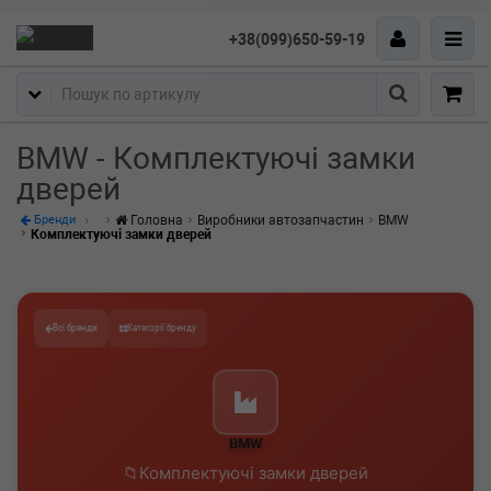
+38(099)650-59-19
Пошук
BMW - Комплектуючі замки
дверей
Головна
Виробники автозапчастин
BMW
Бренди
Комплектуючі замки дверей
Всі бренди
Категорії бренду
BMW
Комплектуючі замки дверей