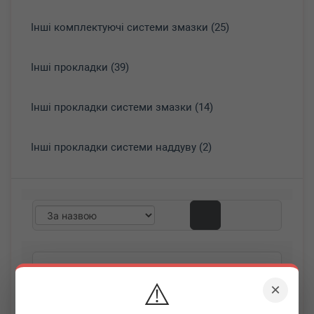
Інші комплектуючі системи змазки (25)
Інші прокладки (39)
Інші прокладки системи змазки (14)
Інші прокладки системи наддуву (2)
⚠️
×