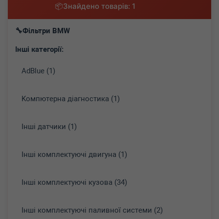
Знайдено товарів: 1
Фільтри BMW
Інші категорії:
AdBlue (1)
Koмпютepнa діaгнocтикa (1)
Інші датчики (1)
Інші комплектуючі двигуна (1)
Інші комплектуючі кузова (34)
Інші комплектуючі паливної системи (2)