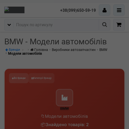
+38(099)650-59-19
Пошук
BMW - Модели автомобілів
Головна
Виробники автозапчастин
BMW
Бренди
Модели автомобілів
Всі бренди
Категорії бренду
BMW
Модели автомобілів
Знайдено товарів: 2