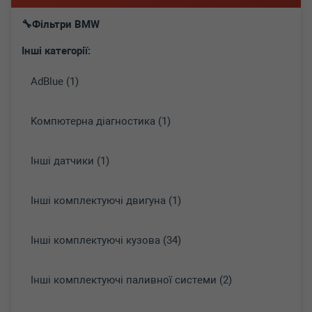
Фільтри BMW
Інші категорії:
AdBlue (1)
Koмпютepнa діaгнocтикa (1)
Інші датчики (1)
Інші комплектуючі двигуна (1)
Інші комплектуючі кузова (34)
Інші комплектуючі паливної системи (2)