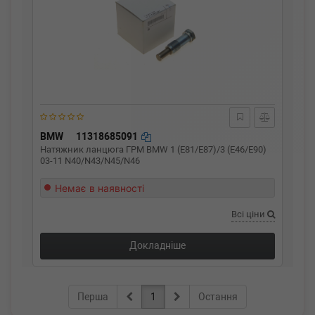
BMW
11318685091
Натяжник ланцюга ГРМ BMW 1 (E81/E87)/3 (E46/E90)
03-11 N40/N43/N45/N46
Немає в наявності
Всі ціни
Докладніше
Перша
1
Остання