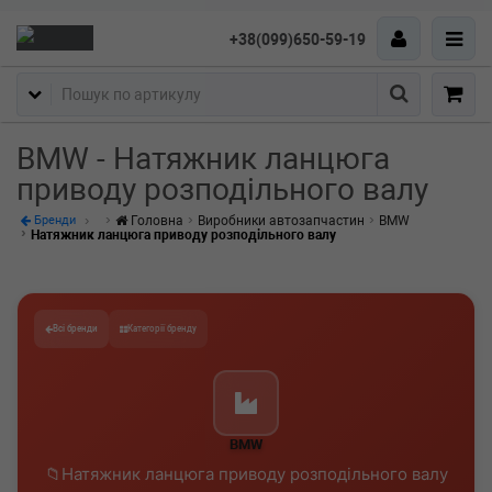
+38(099)650-59-19
Пошук
BMW - Натяжник ланцюга
приводу розподільного валу
Головна
Виробники автозапчастин
BMW
Бренди
Натяжник ланцюга приводу розподільного валу
Всі бренди
Категорії бренду
BMW
Натяжник ланцюга приводу розподільного валу