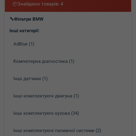
Знайдено товарів: 4
Фільтри BMW
Інші категорії:
AdBlue (1)
Koмпютepнa діaгнocтикa (1)
Інші датчики (1)
Інші комплектуючі двигуна (1)
Інші комплектуючі кузова (34)
Інші комплектуючі паливної системи (2)