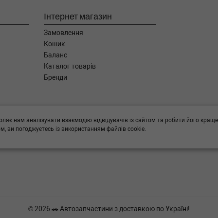
Інтернет магазин
Замовлення
Кошик
Баланс
Каталог товарів
Бренди
ога в підборі,
оляє нам аналізувати взаємодію відвідувачів із сайтом та робити його краще
, ви погоджуєтесь із використанням файлів cookie.
© 2026 🚗 Автозапчастини з доставкою по Україні!