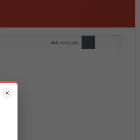
Вид каталогу
×