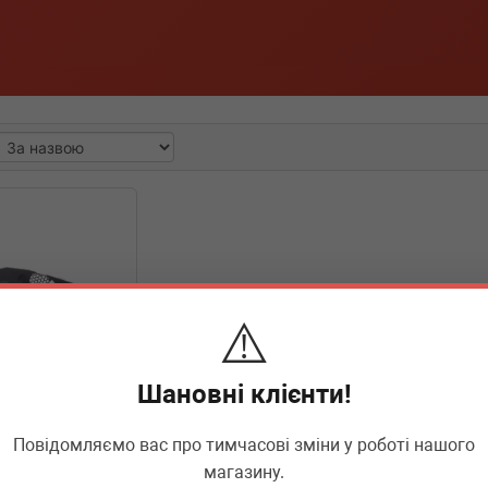
⚠️
Шановні клієнти!
Повідомляємо вас про тимчасові зміни у роботі нашого
99927
магазину.
BMW 3 (G20) 19-