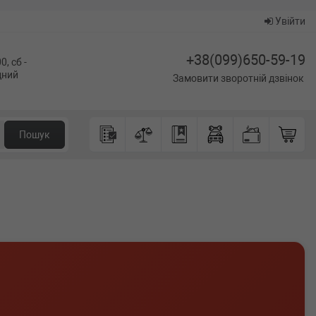
Увійти
+38(099)650-59-19
0, сб -
ідний
Замовити зворотній дзвінок
Пошук