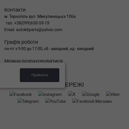
Контакти
м. Тернопіль вул. Микулинецька 106а
тел. +38(099)650-59-19
Email. autokitparts@yahoo.com
Графік роботи
пн-пт з 9:00 до 17:00, сб - вихідний, нд - вихідний
Можна розраховуватися
.
Прийняти
СОЦ МЕРЕЖІ