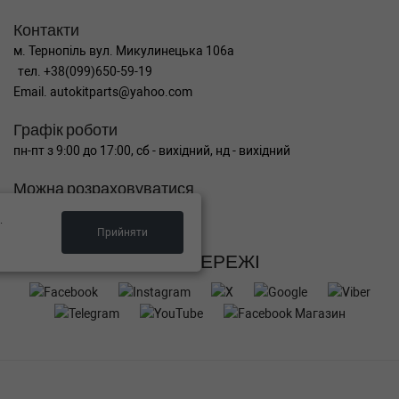
Контакти
м. Тернопіль вул. Микулинецька 106а
тел. +38(099)650-59-19
Email. autokitparts@yahoo.com
Графік роботи
пн-пт з 9:00 до 17:00, сб - вихідний, нд - вихідний
Можна розраховуватися
.
Прийняти
СОЦ МЕРЕЖІ