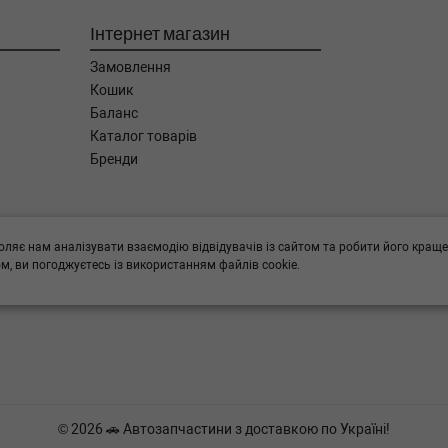
Інтернет магазин
Замовлення
Кошик
Баланс
Каталог товарів
Бренди
ога в підборі,
оляє нам аналізувати взаємодію відвідувачів із сайтом та робити його краще
, ви погоджуєтесь із використанням файлів cookie.
© 2026 🚗 Автозапчастини з доставкою по Україні!