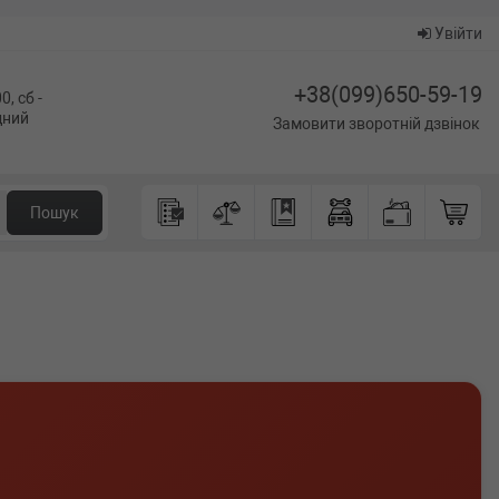
Увійти
+38(099)650-59-19
0, сб -
ідний
Замовити зворотній дзвінок
Пошук