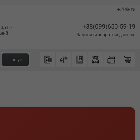
Увійти
+38(099)650-59-19
0, сб -
ідний
Замовити зворотній дзвінок
Пошук