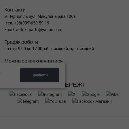
Контакти
м. Тернопіль вул. Микулинецька 106а
тел. +38(099)650-59-19
Email. autokitparts@yahoo.com
Графік роботи
пн-пт з 9:00 до 17:00, сб - вихідний, нд - вихідний
Можна розраховуватися
.
Прийняти
СОЦ МЕРЕЖІ