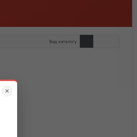
Вид каталогу
×