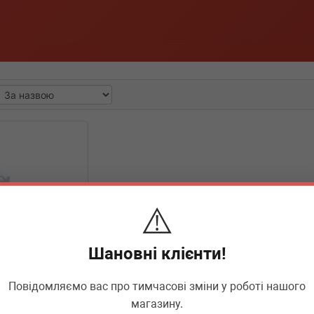
⚠️
Шановні клієнти!
Повідомляємо вас про тимчасові зміни у роботі нашого
71007
магазину.
ороту на крило