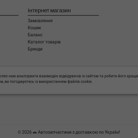
Інтернет магазин
Замовлення
Кошик
Баланс
Каталог товарів
Бренди
ога в підборі,
оляє нам аналізувати взаємодію відвідувачів із сайтом та робити його краще
, ви погоджуєтесь із використанням файлів cookie.
© 2026 🚗 Автозапчастини з доставкою по Україні!