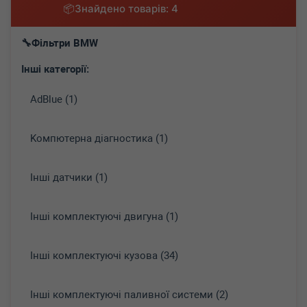
Знайдено товарів: 4
Фільтри BMW
Інші категорії:
AdBlue (1)
Koмпютepнa діaгнocтикa (1)
Інші датчики (1)
Інші комплектуючі двигуна (1)
Інші комплектуючі кузова (34)
Інші комплектуючі паливної системи (2)