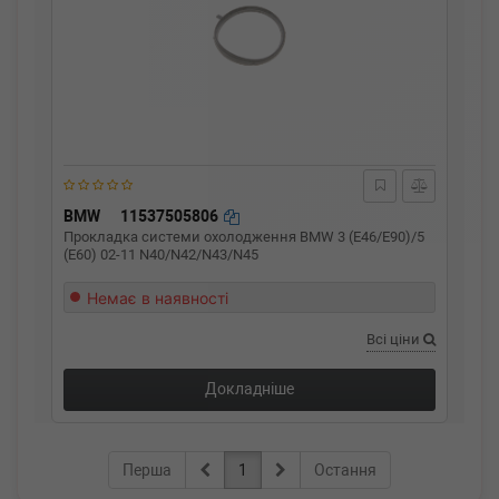
BMW
11537505806
Прокладка системи охолодження BMW 3 (E46/E90)/5
(E60) 02-11 N40/N42/N43/N45
Немає в наявності
Всі ціни
Докладніше
Перша
1
Остання