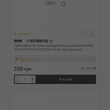
BMW
11537808102
Прокладка системи охолодження ущільнююча BMW
5 (F07/F10/F11)/X5 (E70/F15) 08- (для флянця)
Термін 1 дн.
1 шт.
220
грн
Всі ціни
-
+
В кошик