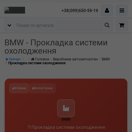
+38(099)650-59-19
Пошук
BMW - Прокладка системи
охолодження
Головна
Виробники автозапчастин
BMW
Бренди
Прокладка системи охолодження
Всі бренди
Категорії бренду
BMW
Прокладка системи охолодження