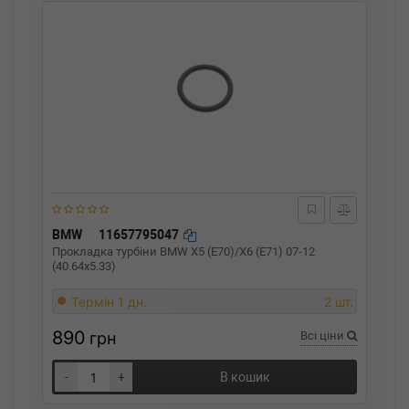
BMW
11657795047
Прокладка турбіни BMW X5 (E70)/X6 (E71) 07-12
(40.64x5.33)
Термін 1 дн.
2 шт.
890
грн
Всі ціни
-
+
В кошик