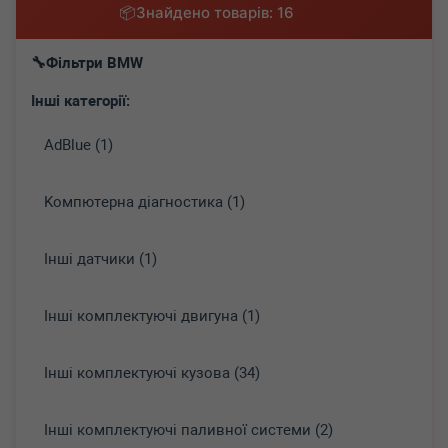
Знайдено товарів: 16
Фільтри BMW
Інші категорії:
AdBlue (1)
Koмпютepнa діaгнocтикa (1)
Інші датчики (1)
Інші комплектуючі двигуна (1)
Інші комплектуючі кузова (34)
Інші комплектуючі паливної системи (2)