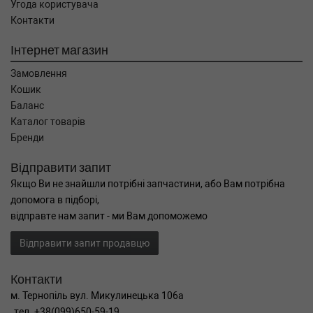
Угода користувача
Контакти
Інтернет магазин
Замовлення
Кошик
Баланс
Каталог товарів
Бренди
Відправити запит
Якщо Ви не знайшли потрібні запчастини, або Вам потрібна
допомога в підборі,
відправте нам запит - ми Вам допоможемо
Відправити запит продавцю
Контакти
м. Тернопіль вул. Микулинецька 106а
тел. +38(099)650-59-19