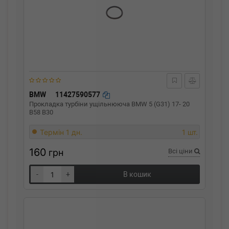
BMW
11427590577
Прокладка турбіни ущільнююча BMW 5 (G31) 17- 20
B58 B30
Термін 1 дн.
1 шт.
160
грн
Всі ціни
-
+
В кошик