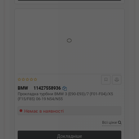
BMW
11427558936
Прокладка турбіни BMW 3 (E90-E93)/7 (F01-F04)/X5
(F15/F85) 06-19 N54/N55
Немає в наявності
Всі ціни
Докладніше