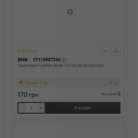
BMW
07119907330
Прокладка турбіни BMW 5 (F10) 09-24 N20/S63
Термін 1 дн.
4 шт.
170
грн
Всі ціни
-
+
В кошик