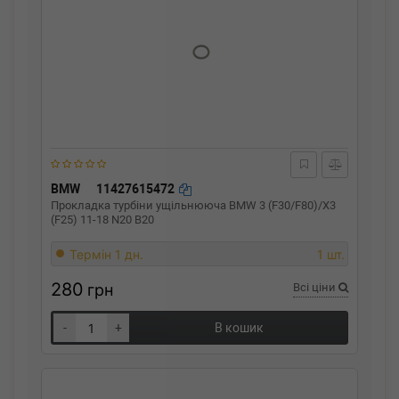
BMW
11427615472
Прокладка турбіни ущільнююча BMW 3 (F30/F80)/X3
(F25) 11-18 N20 B20
Термін 1 дн.
1 шт.
280
грн
Всі ціни
-
+
В кошик