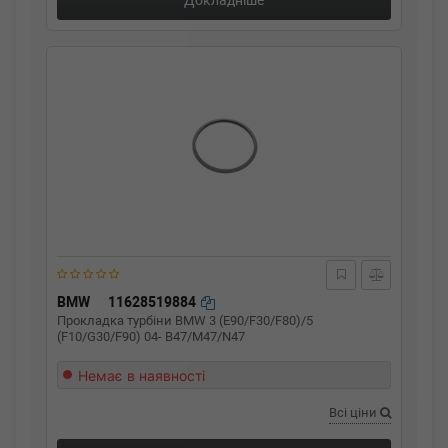
Докладніше
BMW
11628519884
Прокладка турбіни BMW 3 (E90/F30/F80)/5
(F10/G30/F90) 04- B47/M47/N47
Немає в наявності
Всі ціни