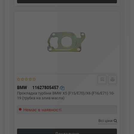
BMW
11627805457
Прокладка турбіни BMW X5 (F15/E70)/X6 (F16/E71) 10-
19 (трубка на злив масла)
Немає в наявності
Всі ціни