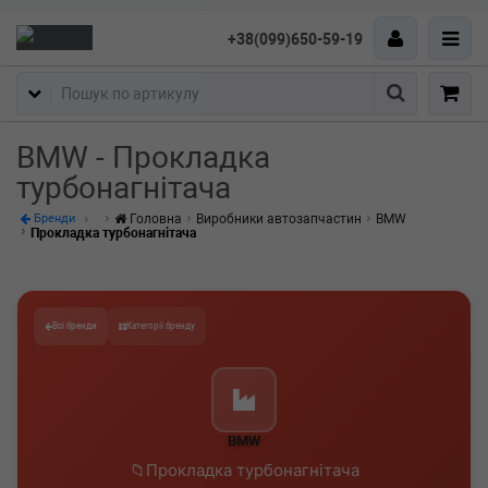
+38(099)650-59-19
Пошук
BMW - Прокладка
турбонагнітача
Головна
Виробники автозапчастин
BMW
Бренди
Прокладка турбонагнітача
Всі бренди
Категорії бренду
BMW
Прокладка турбонагнітача