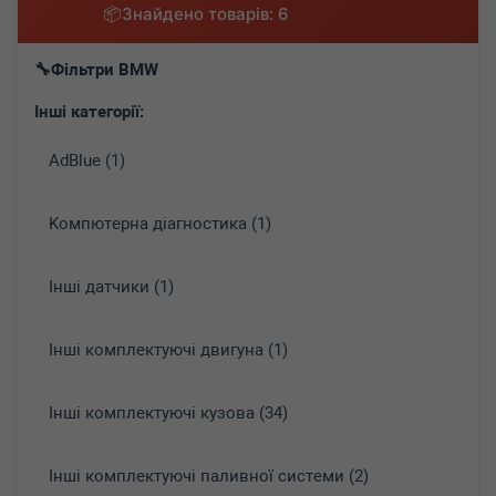
Знайдено товарів: 6
Фільтри BMW
Інші категорії:
AdBlue (1)
Koмпютepнa діaгнocтикa (1)
Інші датчики (1)
Інші комплектуючі двигуна (1)
Інші комплектуючі кузова (34)
Інші комплектуючі паливної системи (2)