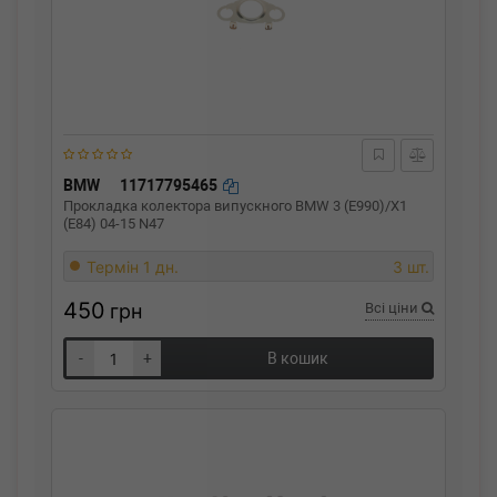
BMW
11717795465
Прокладка колектора випускного BMW 3 (E990)/X1
(E84) 04-15 N47
Термін 1 дн.
3 шт.
450
грн
Всі ціни
-
+
В кошик