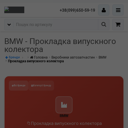
+38(099)650-59-19
Пошук
BMW - Прокладка випускного
колектора
Головна
Виробники автозапчастин
BMW
Бренди
Прокладка випускного колектора
Всі бренди
Категорії бренду
BMW
Прокладка випускного колектора