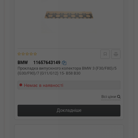
BMW
11657643149
Прокладка випускного колектора BMW 3 (F30/F80)/5
(G30/F90)/7 (G11/G12) 15- B58 B30
Немає в наявності
Всі ціни
Докладніше