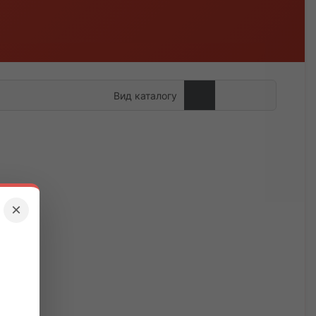
Вид каталогу
×