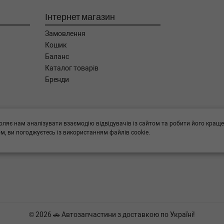
Інтернет магазин
Замовлення
Кошик
Баланс
Каталог товарів
Бренди
ога в підборі,
оляє нам аналізувати взаємодію відвідувачів із сайтом та робити його краще
, ви погоджуєтесь із використанням файлів cookie.
© 2026 🚗 Автозапчастини з доставкою по Україні!