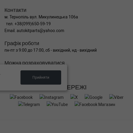
Контакти
м. Тернопіль вул. Микулинецька 106а
тел. +38(099)650-59-19
Email. autokitparts@yahoo.com
Графік роботи
пн-пт з 9:00 до 17:00, сб - вихідний, нд - вихідний
Можна розраховуватися
.
Прийняти
СОЦ МЕРЕЖІ