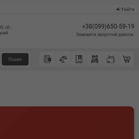
Увійти
+38(099)650-59-19
0, сб -
ідний
Замовити зворотній дзвінок
Пошук