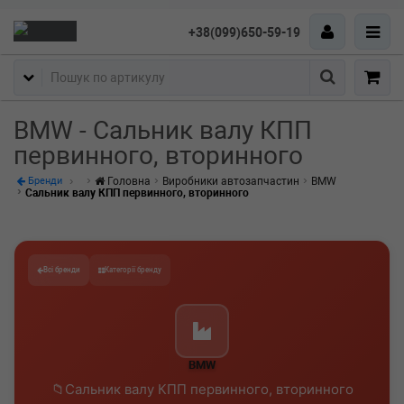
+38(099)650-59-19
Пошук
BMW - Сальник валу КПП
первинного, вторинного
Головна
Виробники автозапчастин
BMW
Бренди
Сальник валу КПП первинного, вторинного
Всі бренди
Категорії бренду
BMW
Сальник валу КПП первинного, вторинного