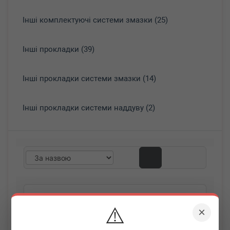
Інші комплектуючі системи змазки (25)
Інші прокладки (39)
Інші прокладки системи змазки (14)
Інші прокладки системи наддуву (2)
⚠️
×