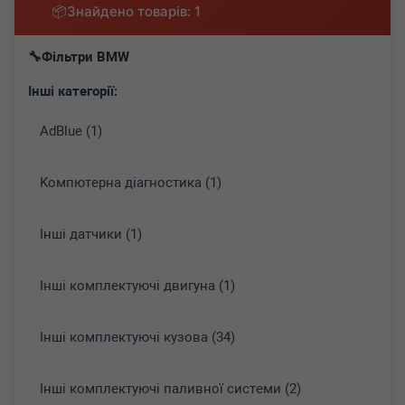
Знайдено товарів: 1
Фільтри BMW
Інші категорії:
AdBlue (1)
Koмпютepнa діaгнocтикa (1)
Інші датчики (1)
Інші комплектуючі двигуна (1)
Інші комплектуючі кузова (34)
Інші комплектуючі паливної системи (2)