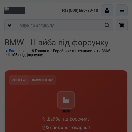
+38(099)650-59-19
Пошук
BMW - Шайба під форсунку
Головна
Виробники автозапчастин
BMW
Бренди
Шайба під форсунку
Всі бренди
Категорії бренду
BMW
Шайба під форсунку
Знайдено товарів: 1