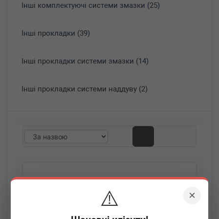
Інші комплектуючі системи змазки (25)
Інші прокладки (39)
Інші прокладки системи змазки (14)
Інші прокладки системи наддуву (2)
⚠️
×