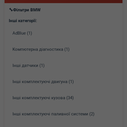
Фільтри BMW
Інші категорії:
AdBlue (1)
Koмпютepнa діaгнocтикa (1)
Інші датчики (1)
Інші комплектуючі двигуна (1)
Інші комплектуючі кузова (34)
Інші комплектуючі паливної системи (2)