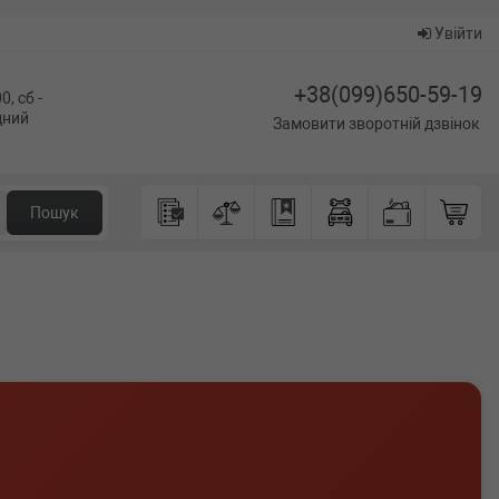
Увійти
+38(099)650-59-19
0, сб -
ідний
Замовити зворотній дзвінок
Пошук