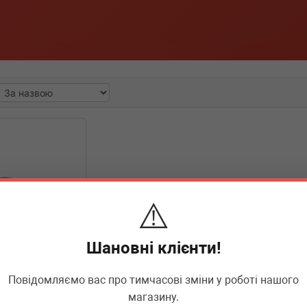
⚠️
Шановні клієнти!
Повідомляємо вас про тимчасові зміни у роботі нашого
68785
магазину.
диска гальмівного