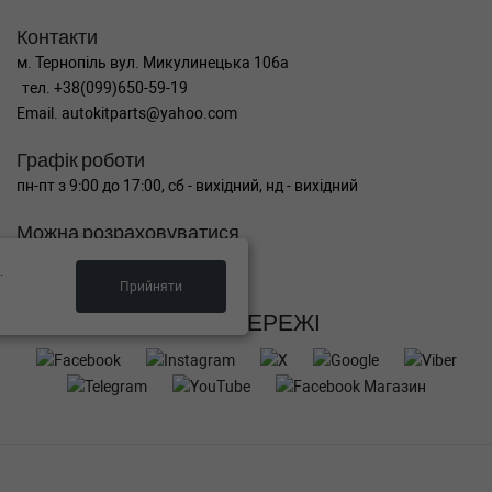
Контакти
м. Тернопіль вул. Микулинецька 106а
тел. +38(099)650-59-19
Email. autokitparts@yahoo.com
Графік роботи
пн-пт з 9:00 до 17:00, сб - вихідний, нд - вихідний
Можна розраховуватися
.
Прийняти
СОЦ МЕРЕЖІ