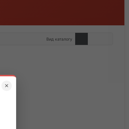
Вид каталогу
×