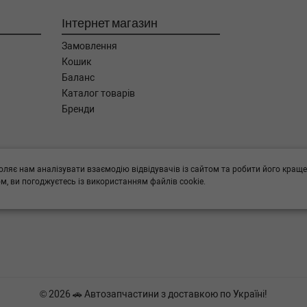
Інтернет магазин
Замовлення
Кошик
Баланс
Каталог товарів
Бренди
ога в підборі,
оляє нам аналізувати взаємодію відвідувачів із сайтом та робити його краще
, ви погоджуєтесь із використанням файлів cookie.
© 2026 🚗 Автозапчастини з доставкою по Україні!