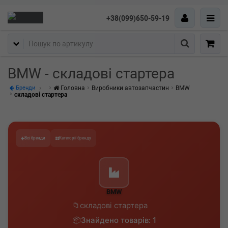
+38(099)650-59-19
Пошук
BMW - складові стартера
Головна
Виробники автозапчастин
BMW
Бренди
складові стартера
Всі бренди
Категорії бренду
BMW
складові стартера
Знайдено товарів: 1