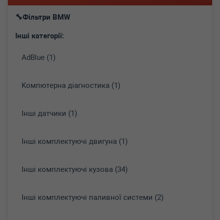
Фільтри BMW
Інші категорії:
AdBlue (1)
Koмпютepнa діaгнocтикa (1)
Інші датчики (1)
Інші комплектуючі двигуна (1)
Інші комплектуючі кузова (34)
Інші комплектуючі паливної системи (2)