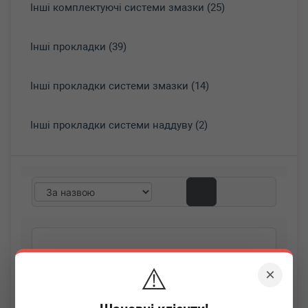
Інші комплектуючі системи змазки (25)
Інші прокладки (39)
Інші прокладки системи змазки (14)
Інші прокладки системи наддуву (2)
⚠️
×