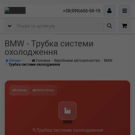
+38(099)650-59-19
Пошук
BMW - Трубка системи
охолодження
Головна
Виробники автозапчастин
BMW
Бренди
Трубка системи охолодження
Всі бренди
Категорії бренду
BMW
Трубка системи охолодження