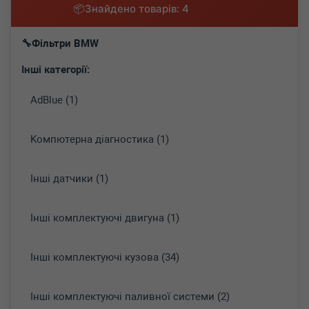
Знайдено товарів: 4
Фільтри BMW
Інші категорії:
AdBlue (1)
Koмпютepнa діaгнocтикa (1)
Інші датчики (1)
Інші комплектуючі двигуна (1)
Інші комплектуючі кузова (34)
Інші комплектуючі паливної системи (2)