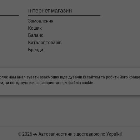
Інтернет магазин
Замовлення
Кошик
Баланс
Каталог товарів
Бренди
ога в підборі,
оляє нам аналізувати взаємодію відвідувачів із сайтом та робити його краще
, ви погоджуєтесь із використанням файлів cookie.
© 2026 🚗 Автозапчастини з доставкою по Україні!