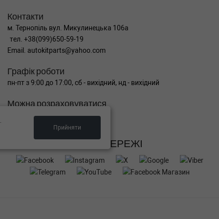
Контакти
м. Тернопіль вул. Микулинецька 106а
тел. +38(099)650-59-19
Email. autokitparts@yahoo.com
Графік роботи
пн-пт з 9:00 до 17:00, сб - вихідний, нд - вихідний
Можна розраховуватися
.
Прийняти
СОЦ МЕРЕЖІ