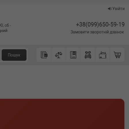
Увійти
+38(099)650-59-19
0, сб -
ідний
Замовити зворотній дзвінок
Пошук