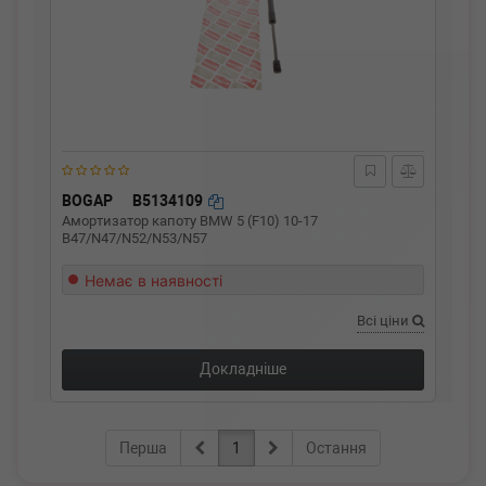
BOGAP
B5134109
Амортизатор капоту BMW 5 (F10) 10-17
B47/N47/N52/N53/N57
Немає в наявності
Всі ціни
Докладніше
Перша
1
Остання