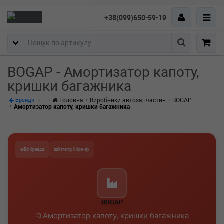
+38(099)650-59-19
Пошук
BOGAP - Амортизатор капоту,
кришки багажника
Головна
Виробники автозапчастин
BOGAP
Бренди
Амортизатор капоту, кришки багажника
Всі бренди
Категорії бренду
BOGAP
Амортизатор капоту, кришки багажника