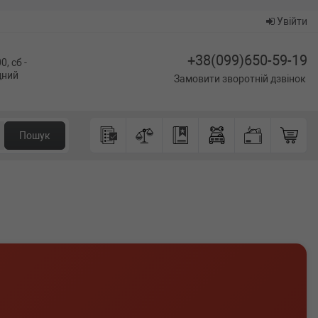
Увійти
+38(099)650-59-19
0, сб -
ідний
Замовити зворотній дзвінок
Пошук