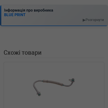
1.9 dCi RX4 101 л.с. (2002-2003) 101 л.с.
(2002-12-01-2003-08-01) (Тип: Дизель, Об'єм:
Інформація про виробника
74cc, Потужність: 101HP)
BLUE PRINT
RENAULT
SCENIC I (JA0/1_)
▶
Розгорнути
1.9 dCi (JA05, JA1F) 102 л.с. (1999-2003) 102
л.с. (1999-09-01-2003-08-01) (Тип: Дизель,
Об'єм: 75cc, Потужність: 102HP)
RENAULT
Megane I Kombi van (KA_)
1.9 DTI (KA1U) 80 л.с. (2001-2003) 80 л.с.
(2001-04-01-2003-07-01) (Тип: , Об'єм: 59cc,
Схожі товари
Потужність: 80HP)
RENAULT
Megane I Kombi van (KA_)
1.9 dCi (KA05) 105 л.с. (2001-2003) 105 л.с.
(2001-04-01-2003-07-01) (Тип: , Об'єм: 77cc,
Потужність: 105HP)
RENAULT
Megane I Kombi van (KA_)
1.9 dCi (KA05) 102 л.с. (2001-2003) 102 л.с.
(2001-04-01-2003-07-01) (Тип: , Об'єм: 75cc,
Потужність: 102HP)
RENAULT
MEGANE I Hatchback Van
(SA0/1_)
1.9 dCi 80 л.с. (2000-2003) 80 л.с. (2000-01-