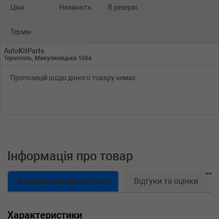
Ціна
Наявність
В резерві
Термін
AutoKitParts
Тернопіль, Микулинецька 106а
Пропозицій щодо даного товару немає
Інформація про товар
Характеристики та Опис
Відгуки та оцінки
Характеристики