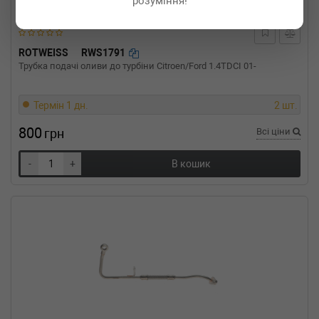
розуміння!
RENAULT
MEGANE I Break (KA0/1_)
1.9 dTi (KA1U) 80 л.с. (2001-2003) 80 л.с.
(2001-02-01-2003-08-01) (Тип: Дизель, Об'єм:
59cc, Потужність: 80HP)
ROTWEISS
RWS1791
RENAULT
MEGANE I Break (KA0/1_)
Трубка подачі оливи до турбіни Citroen/Ford 1.4TDCI 01-
1.9 dCi (KA05, KA1F) 102 л.с. (2001-2003) 102
л.с. (2001-02-01-2003-08-01) (Тип: Дизель,
Об'єм: 75cc, Потужність: 102HP)
Термін 1 дн.
2 шт.
RENAULT
MEGANE I (BA0/1_)
1.9 dTi (BA1U) 80 л.с. (2001-2003) 80 л.с.
800
грн
Всі ціни
(2001-02-01-2003-08-01) (Тип: Дизель, Об'єм:
59cc, Потужність: 80HP)
-
+
В кошик
RENAULT
MEGANE I (BA0/1_)
1.9 dCi (BA05, BA1F) 102 л.с. (2001-2003) 102
л.с. (2001-02-01-2003-08-01) (Тип: Дизель,
Об'єм: 75cc, Потужність: 102HP)
RENAULT
MASTER II Van (FD)
1.9 dCi 80 82 л.с. (2001-н.в.) 82 л.с. (2001-11-
01-) (Тип: Дизель, Об'єм: 60cc, Потужність:
82HP)
RENAULT
MASTER II автобус (JD)
1.9 dCi 80 82 л.с. (2001-н.в.) 82 л.с. (2001-11-
01-) (Тип: Дизель, Об'єм: 60cc, Потужність: