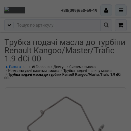
+38(099)650-59-19
Пошук
Трубка подачі масла до турбіни
Renault Kangoo/Master/Trafic
1.9 dCi 00-
Головна
Двигун
Система змазки
Головна
Комплектуючі системи змазки
Трубка подачі
зливу масла
Трубка подачі масла до турбіни Renault Kangoo/Master/Trafic 1.9 dCi
00-