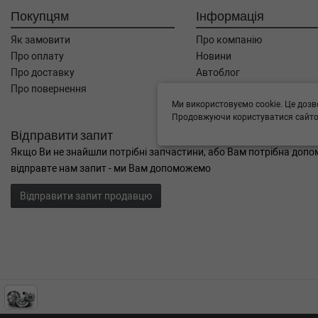
Покупцям
Інформація
Як замовити
Про компанію
Про оплату
Новини
Про доставку
Автоблог
Про повернення
Угода користувача
Контакти
Ми використовуємо cookie. Це дозв
Продовжуючи користуватися сайтом
Відправити запит
Якщо Ви не знайшли потрібні запчастини, або Вам потрібна допом
відправте нам запит - ми Вам допоможемо
Відправити запит продавцю