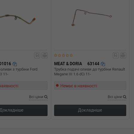
D1016
MEAT & DORIA
63144
оливи з турбіни Ford
Трубка подачі оливи до турбіни Renault
I 11-
Megane III 1.6 dCi 11-
наявності
Немає в наявності
Всі ціни
Всі ціни
Докладніше
Докладніше