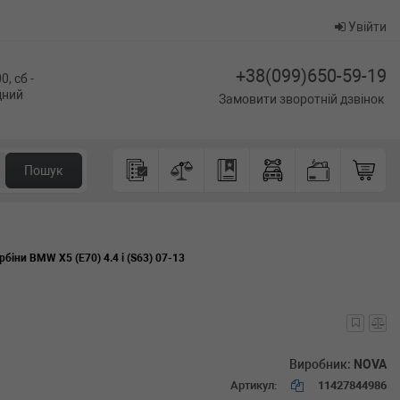
Увійти
+38(099)650-59-19
0, сб -
ідний
Замовити зворотній дзвінок
Пошук
рбіни BMW X5 (E70) 4.4 i (S63) 07-13
Виробник:
NOVA
Артикул:
11427844986