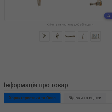
Клікніть на картинку щоб збільшити
Інформація про товар
Характеристики та Опис
Відгуки та оцінки