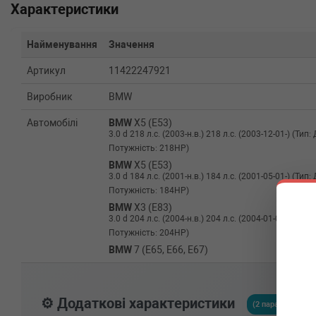
Характеристики
Найменування
Значення
Артикул
11422247921
Виробник
BMW
Автомобілі
BMW
X5 (E53)
3.0 d 218 л.с. (2003-н.в.) 218 л.с. (2003-12-01-) (Тип:
Потужність: 218HP)
BMW
X5 (E53)
3.0 d 184 л.с. (2001-н.в.) 184 л.с. (2001-05-01-) (Тип:
Потужність: 184HP)
BMW
X3 (E83)
3.0 d 204 л.с. (2004-н.в.) 204 л.с. (2004-01-01-) (Тип:
Потужність: 204HP)
BMW
7 (E65, E66, E67)
730 d 218 л.с. (2002-н.в.) 218 л.с. (2002-10-01-) (Тип
Потужність: 218HP)
BMW
7 (E65, E66, E67)
⚙️ Додаткові характеристики
730 d 211 л.с. (2002-н.в.) 211 л.с. (2002-10-01-) (Тип
(2 параметрів)