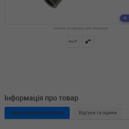
Клікніть на картинку щоб збільшити
Інформація про товар
Характеристики та Опис
Відгуки та оцінки