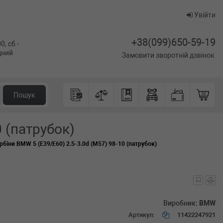
Увійти
+38(099)650-59-19
0, сб -
ідний
Замовити зворотній дзвінок
Пошук
0 (патрубок)
рбіни BMW 5 (E39/E60) 2.5-3.0d (M57) 98-10 (патрубок)
Виробник:
BMW
Артикул:
11422247921