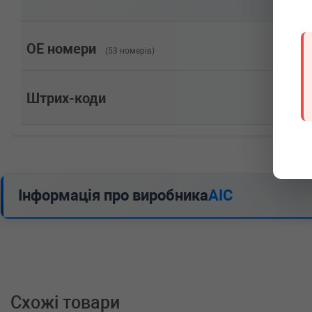
Потужність: 110HP)
PEUGEOT
407 SW (6E_)
1.6 HDi 110 109 л.с. (2004-н.в.) 109 л.с. (2004-05-01-
Потужність: 109HP)
OE номери
(53 номерів)
PEUGEOT
407 (6D_)
1.6 HDi 110 109 л.с. (2004-н.в.) 109 л.с. (2004-05-01-
Потужність: 109HP)
Штрих-коди
PEUGEOT
308 (4A_, 4C_)
1.6 HDi 90 л.с. (2007-н.в.) 90 л.с. (2007-09-01-) (Тип
90HP)
PEUGEOT
308 (4A_, 4C_)
1.6 HDi 109 л.с. (2007-н.в.) 109 л.с. (2007-09-01-) (Ти
Потужність: 109HP)
PEUGEOT
307 SW (3H)
Інформація про виробника
AIC
1.6 HDI 110 109 л.с. (2004-н.в.) 109 л.с. (2004-02-01-
Потужність: 109HP)
PEUGEOT
307 Break (3E)
1.6 HDi 110 109 л.с. (2004-н.в.) 109 л.с. (2004-02-01-
Потужність: 109HP)
PEUGEOT
307 (3A/C)
1.6 HDi 110 109 л.с. (2004-н.в.) 109 л.с. (2004-02-01-
Потужність: 109HP)
Схожі товари
PEUGEOT
3008