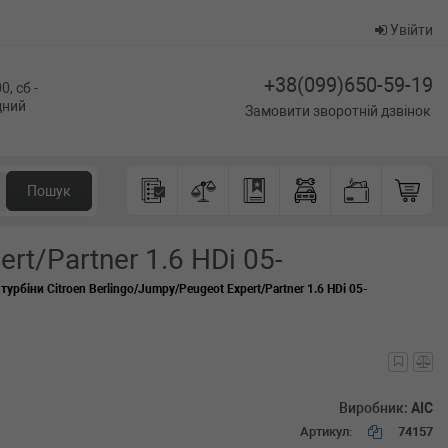
Увійти
+38(099)650-59-19
0, сб -
ідний
Замовити зворотній дзвінок
Пошук
rt/Partner 1.6 HDi 05-
урбіни Citroen Berlingo/Jumpy/Peugeot Expert/Partner 1.6 HDi 05-
Виробник:
AIC
Артикул:
74157