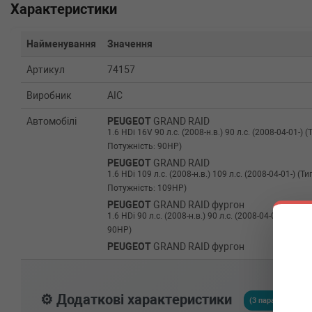
Характеристики
Найменування
Значення
Артикул
74157
Виробник
AIC
Автомобілі
PEUGEOT
GRAND RAID
1.6 HDi 16V 90 л.с. (2008-н.в.) 90 л.с. (2008-04-01-) (
Потужність: 90HP)
PEUGEOT
GRAND RAID
1.6 HDi 109 л.с. (2008-н.в.) 109 л.с. (2008-04-01-) (Ти
Потужність: 109HP)
PEUGEOT
GRAND RAID фургон
1.6 HDi 90 л.с. (2008-н.в.) 90 л.с. (2008-04-01-) (Тип
90HP)
PEUGEOT
GRAND RAID фургон
1.6 HDi 109 л.с. (2008-н.в.) 109 л.с. (2008-04-01-) (Ти
Потужність: 109HP)
PEUGEOT
5008
⚙️ Додаткові характеристики
1.6 HDi 110 л.с. (2009-н.в.) 110 л.с. (2009-09-01-) (Ти
(3 параметрів)