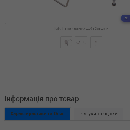
Клікніть на картинку щоб збільшити
Інформація про товар
Характеристики та Опис
Відгуки та оцінки