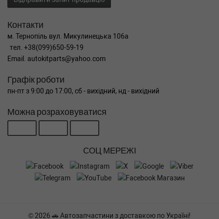
Контакти
м. Тернопіль вул. Микулинецька 106а
тел. +38(099)650-59-19
Email. autokitparts@yahoo.com
Графік роботи
пн-пт з 9:00 до 17:00, сб - вихідний, нд - вихідний
Можна розраховуватися
СОЦ МЕРЕЖІ
© 2026 🚗 Автозапчастини з доставкою по Україні!