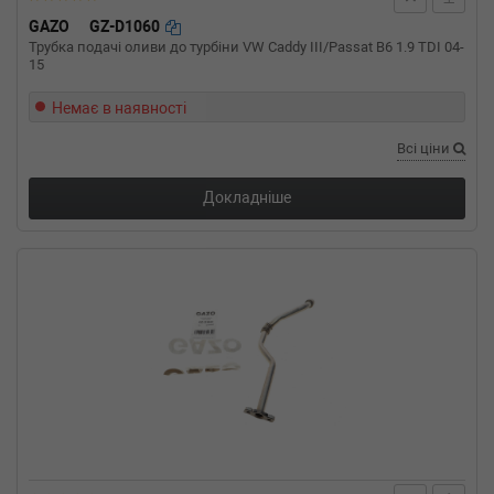
GAZO
GZ-D1060
Трубка подачі оливи до турбіни VW Caddy III/Passat B6 1.9 TDI 04-
15
Немає в наявності
Всі ціни
Докладніше