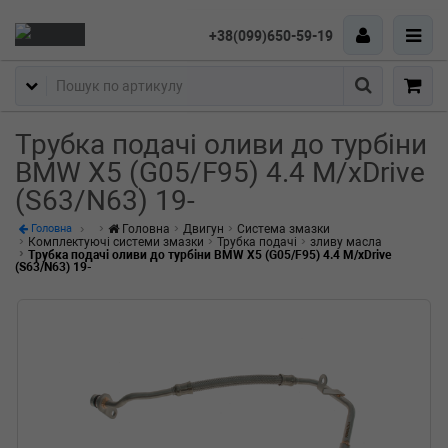
+38(099)650-59-19
Пошук
Трубка подачі оливи до турбіни
BMW X5 (G05/F95) 4.4 M/xDrive
(S63/N63) 19-
Головна
Двигун
Система змазки
Головна
Комплектуючі системи змазки
Трубка подачі
зливу масла
Трубка подачі оливи до турбіни BMW X5 (G05/F95) 4.4 M/xDrive
(S63/N63) 19-