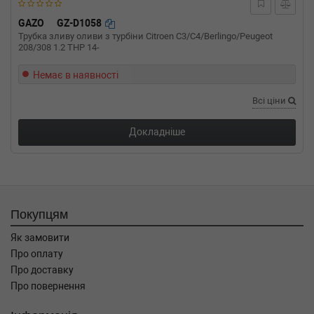
GAZO
GZ-D1058
Трубка зливу оливи з турбіни Citroen C3/C4/Berlingo/Peugeot
208/308 1.2 THP 14-
Немає в наявності
Всі ціни
Докладніше
Покупцям
Як замовити
Про оплату
Про доставку
Про повернення