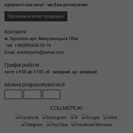
відправте нам запит - ми Вам допоможемо
Відправити запит продавцю
Контакти
м. Тернопіль вул. Микулинецька 106а
тел. +38(099)650-59-19
Email. autokitparts@yahoo.com
Графік роботи
пн-пт з 9:00 до 17:00, сб - вихідний, нд - вихідний
Можна розраховуватися
СОЦ МЕРЕЖІ