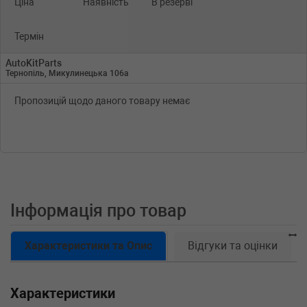
Ціна
Наявність
В резерві
Термін
AutoKitParts
Тернопіль, Микулинецька 106а
Пропозицій щодо даного товару немає
Інформація про товар
Характеристики та Опис
Відгуки та оцінки
Характеристики