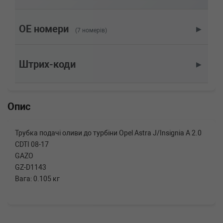
OPEL
INSIGNIA
2.0 CDTI 4x4 163 л.с. (2013-н.в.) 163 л.с.
(2013-07-01-) (Тип: Дизель, Об'єм: 120cc,
OE номери
▶
(7 номерів)
Потужність: 163HP)
OPEL
INSIGNIA
2.0 CDTI 4x4 160 л.с. (2010-н.в.) 160 л.с.
Штрих-коди
▶
(2010-06-01-) (Тип: Дизель, Об'єм: 118cc,
Потужність: 160HP)
OPEL
INSIGNIA
2.0 CDTI 163 л.с. (2013-н.в.) 163 л.с. (2013-07-
Опис
01-) (Тип: Дизель, Об'єм: 120cc, Потужність:
163HP)
OPEL
INSIGNIA
Трубка подачі оливи до турбіни Opel Astra J/Insignia A 2.0
2.0 CDTI 160 л.с. (2008-н.в.) 160 л.с. (2008-07-
CDTI 08-17
01-) (Тип: Дизель, Об'єм: 118cc, Потужність:
160HP)
GAZO
OPEL
INSIGNIA
GZ-D1143
2.0 CDTI 140 л.с. (2013-н.в.) 140 л.с. (2013-07-
Вага: 0.105 кг
01-) (Тип: Дизель, Об'єм: 103cc, Потужність:
140HP)
OPEL
INSIGNIA
2.0 CDTI 131 л.с. (2008-н.в.) 131 л.с. (2008-07-