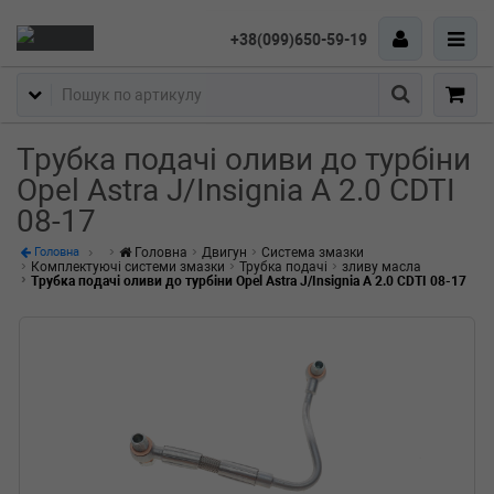
+38(099)650-59-19
Пошук
Трубка подачі оливи до турбіни
Opel Astra J/Insignia A 2.0 CDTI
08-17
Головна
Двигун
Система змазки
Головна
Комплектуючі системи змазки
Трубка подачі
зливу масла
Трубка подачі оливи до турбіни Opel Astra J/Insignia A 2.0 CDTI 08-17