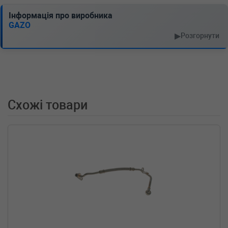
01-) (Тип: Дизель, Об'єм: 96cc, Потужність:
131HP)
Інформація про виробника
OPEL
INSIGNIA
GAZO
2.0 CDTI 120 л.с. (2012-н.в.) 120 л.с. (2012-03-
▶
Розгорнути
01-) (Тип: Дизель, Об'єм: 88cc, Потужність:
120HP)
OPEL
INSIGNIA
2.0 CDTI 110 л.с. (2008-н.в.) 110 л.с. (2008-07-
01-) (Тип: Дизель, Об'єм: 81cc, Потужність:
110HP)
Схожі товари
OPEL
INSIGNIA
2.0 Biturbo CDTI 4x4 195 л.с. (2012-н.в.) 195
л.с. (2012-01-01-) (Тип: Дизель, Об'єм: 143cc,
Потужність: 195HP)
OPEL
INSIGNIA
2.0 Biturbo CDTI 4x4 190 л.с. (2009-н.в.) 190
л.с. (2009-05-01-) (Тип: Дизель, Об'єм: 140cc,
Потужність: 190HP)
OPEL
INSIGNIA
2.0 Biturbo CDTI 195 л.с. (2012-н.в.) 195 л.с.
(2012-01-01-) (Тип: Дизель, Об'єм: 143cc,
Потужність: 195HP)
OPEL
INSIGNIA