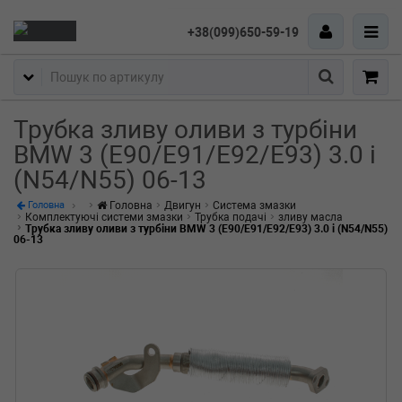
+38(099)650-59-19
Пошук
Трубка зливу оливи з турбіни
BMW 3 (E90/E91/E92/E93) 3.0 i
(N54/N55) 06-13
Головна
Двигун
Система змазки
Головна
Комплектуючі системи змазки
Трубка подачі
зливу масла
Трубка зливу оливи з турбіни BMW 3 (E90/E91/E92/E93) 3.0 i (N54/N55)
06-13