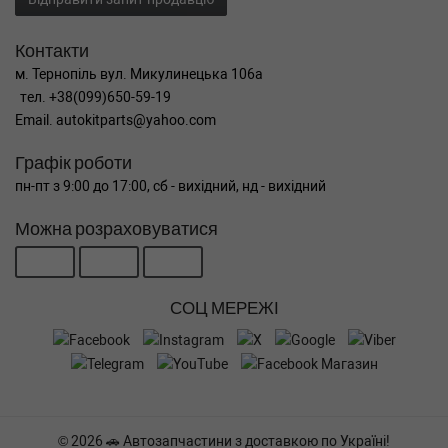
Контакти
м. Тернопіль вул. Микулинецька 106а
тел. +38(099)650-59-19
Email. autokitparts@yahoo.com
Графік роботи
пн-пт з 9:00 до 17:00, сб - вихідний, нд - вихідний
Можна розраховуватися
СОЦ МЕРЕЖІ
© 2026 🚗 Автозапчастини з доставкою по Україні!