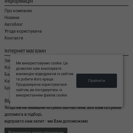
Інформація
Про компанію
Новини
Автоблог
Угода користувача
Контакти
Інтернет магазин
Замовлення
Ми використовуємо cookie. Це
Кошик
дозволяє нам аналізувати
Баланс
взаємодію відвідувачів із сайтом
та робити його краще.
Каталог товарів
Прийняти
Продовжуючи користуватися
Бренди
сайтом, ви погоджуєтесь із
використанням файлів cookie.
Відправити запит
Якщо Ви не знайшли потрібні запчастини, або Вам потрібна
допомога в підборі,
відправте нам запит - ми Вам допоможемо
Відправити запит продавцю