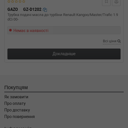
GAZO
GZ-D1202
Трубка подачі масла до турбіни Renault Kangoo/Master/Trafic 1.9
dCi 00-
Немає в наявності
Всі ціни
Докладніше
Покупцям
Як замовити
Про оплату
Про доставку
Про повернення