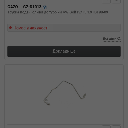
GAZO
GZ-D1013
Трубка подачі оливи до турбіни VW Golf IV/T5 1.9TDI 98-09
Немає в наявності
Всі ціни
Докладніше