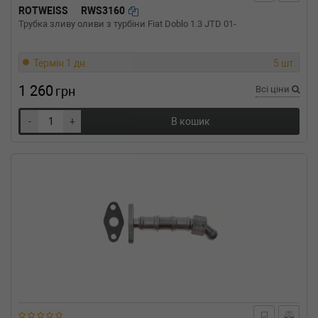
ROTWEISS
RWS3160
Трубка зливу оливи з турбіни Fiat Doblo 1.3 JTD 01-
Термін 1 дн.
5 шт.
1 260
грн
Всі ціни
-
+
В кошик