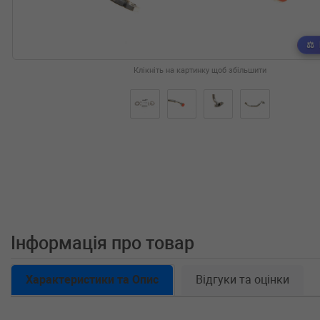
Клікніть на картинку щоб збільшити
Інформація про товар
Характеристики та Опис
Відгуки та оцінки