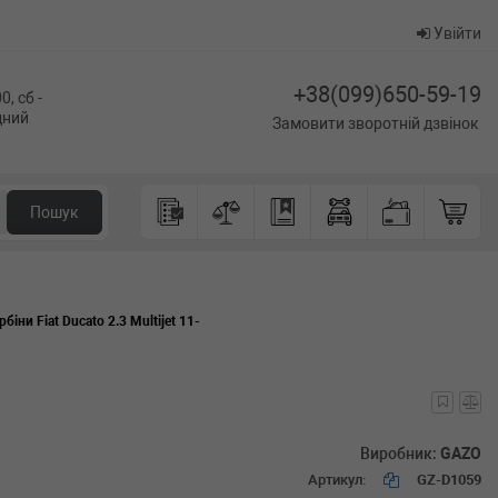
Увійти
+38(099)650-59-19
0, сб -
ідний
Замовити зворотній дзвінок
Пошук
біни Fiat Ducato 2.3 Multijet 11-
Виробник:
GAZO
Артикул:
GZ-D1059