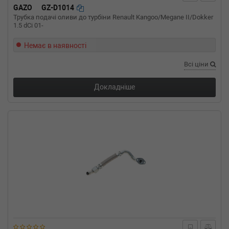
GAZO
GZ-D1014
Трубка подачі оливи до турбіни Renault Kangoo/Megane II/Dokker
1.5 dCi 01-
Немає в наявності
Всі ціни
Докладніше