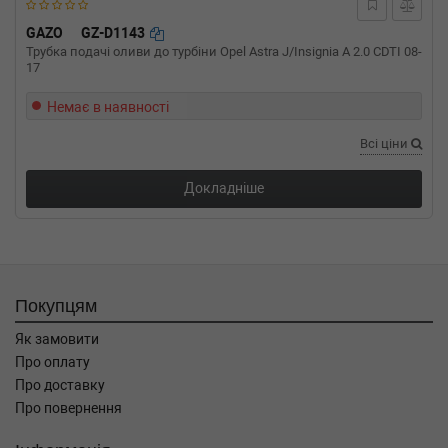
GAZO
GZ-D1143
Трубка подачі оливи до турбіни Opel Astra J/Insignia A 2.0 CDTI 08-
17
Немає в наявності
Всі ціни
Докладніше
Покупцям
Як замовити
Про оплату
Про доставку
Про повернення