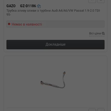
GAZO
GZ-D1186
Трубка зливу оливи з турбіни Audi A4/A6/VW Passat 1.9-2.0 TDI
95-
Немає в наявності
Всі ціни
Докладніше