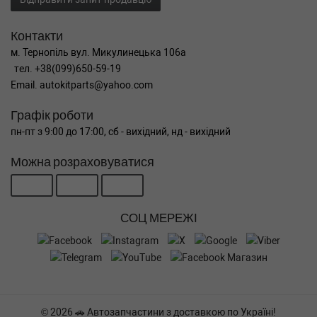
Контакти
м. Тернопіль вул. Микулинецька 106а
тел. +38(099)650-59-19
Email. autokitparts@yahoo.com
Графік роботи
пн-пт з 9:00 до 17:00, сб - вихідний, нд - вихідний
Можна розраховуватися
СОЦ МЕРЕЖІ
© 2026 🚗 Автозапчастини з доставкою по Україні!