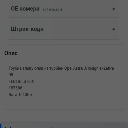
1.4 4x4 140 л.с. (2012-н.в.) 140 л.с. (2012-06-
01-) (Тип: Бензиновый двигатель, Об'єм:
OE номери
▶
(61 номерів)
103cc, Потужність: 140HP)
OPEL
MOKKA / MOKKA X (J13)
1.4 140 л.с. (2013-н.в.) 140 л.с. (2013-04-01-)
Штрих-коди
▶
(Тип: Бензиновый двигатель, Об'єм: 103cc,
Потужність: 140HP)
OPEL
MERIVA B
1.4 LPG 120 л.с. (2011-н.в.) 120 л.с. (2011-06-
Опис
01-) (Тип: Бензиновый двигатель, Об'єм:
88cc, Потужність: 120HP)
OPEL
MERIVA B
Трубка зливу оливи з турбіни Opel Astra J/Insignia/Zafira
1.4 140 л.с. (2010-н.в.) 140 л.с. (2010-06-01-)
08-
(Тип: Бензиновый двигатель, Об'єм: 103cc,
Потужність: 140HP)
FEBI BILSTEIN
OPEL
MERIVA B
187686
1.4 120 л.с. (2010-н.в.) 120 л.с. (2010-06-01-)
Вага: 0.100 кг
(Тип: Бензиновый двигатель, Об'єм: 88cc,
Потужність: 120HP)
OPEL
MERIVA B
1.4 100 л.с. (2010-н.в.) 100 л.с. (2010-06-01-)
(Тип: Бензиновый двигатель, Об'єм: 74cc,
Потужність: 100HP)