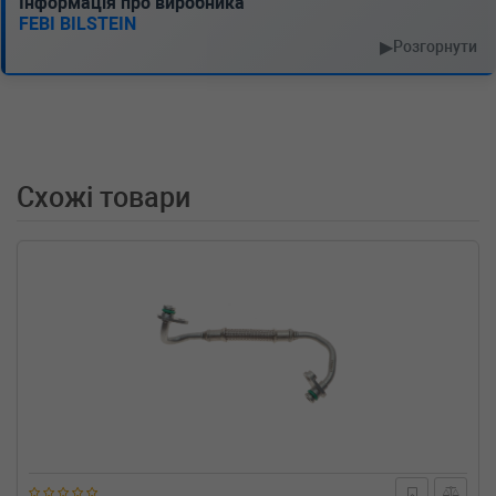
Інформація про виробника
OPEL
INSIGNIA
FEBI BILSTEIN
1.4 LPG 140 л.с. (2012-н.в.) 140 л.с. (2012-07-
▶
Розгорнути
01-) (Тип: Бензиновый двигатель, Об'єм:
103cc, Потужність: 140HP)
OPEL
INSIGNIA
1.4 140 л.с. (2011-н.в.) 140 л.с. (2011-04-01-)
(Тип: Бензиновый двигатель, Об'єм: 103cc,
Потужність: 140HP)
Схожі товари
OPEL
INSIGNIA универсал
1.4 LPG 140 л.с. (2012-н.в.) 140 л.с. (2012-07-
01-) (Тип: Бензиновый двигатель, Об'єм:
103cc, Потужність: 140HP)
OPEL
INSIGNIA универсал
1.4 140 л.с. (2011-н.в.) 140 л.с. (2011-09-01-)
(Тип: Бензиновый двигатель, Об'єм: 103cc,
Потужність: 140HP)
OPEL
INSIGNIA седан
1.4 LPG 140 л.с. (2012-н.в.) 140 л.с. (2012-07-
01-) (Тип: Бензиновый двигатель, Об'єм:
103cc, Потужність: 140HP)
OPEL
INSIGNIA седан
1.4 140 л.с. (2011-н.в.) 140 л.с. (2011-04-01-)