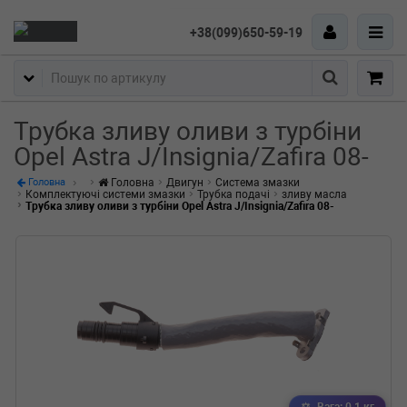
+38(099)650-59-19
Пошук
Трубка зливу оливи з турбіни
Opel Astra J/Insignia/Zafira 08-
Головна
Двигун
Система змазки
Головна
Комплектуючі системи змазки
Трубка подачі
зливу масла
Трубка зливу оливи з турбіни Opel Astra J/Insignia/Zafira 08-