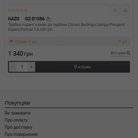
GAZO
GZ-D1086
Трубка подачі оливи до турбіни Citroen Berlingo/Jumpy/Peugeot
Expert/Partner 1.6 HDi 05-
Термін 1 дн.
9 шт.
1 340
грн
Всі ціни
-
+
В кошик
Покупцям
Як замовити
Про оплату
Про доставку
Про повернення