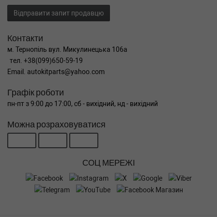
Відправити запит продавцю
Контакти
м. Тернопіль вул. Микулинецька 106а
тел. +38(099)650-59-19
Email. autokitparts@yahoo.com
Графік роботи
пн-пт з 9:00 до 17:00, сб - вихідний, нд - вихідний
Можна розраховуватися
СОЦ МЕРЕЖІ