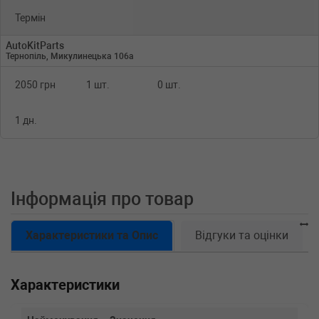
Термін
AutoKitParts
Тернопіль, Микулинецька 106а
2050 грн
1 шт.
0 шт.
1 дн.
Інформація про товар
Характеристики та Опис
Відгуки та оцінки
Характеристики