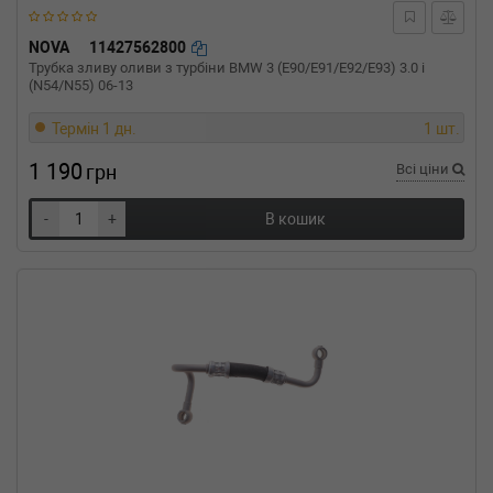
OPEL
ASTRA J седан
1.4 Turbo 140 л.с. (2012-н.в.) 140 л.с. (2012-
NOVA
11427562800
06-01-) (Тип: Бензиновый двигатель, Об'єм:
Трубка зливу оливи з турбіни BMW 3 (E90/E91/E92/E93) 3.0 i
103cc, Потужність: 140HP)
(N54/N55) 06-13
OPEL
ASTRA J седан
1.4 Turbo 120 л.с. (2012-н.в.) 120 л.с. (2012-
Термін 1 дн.
1 шт.
06-01-) (Тип: Бензиновый двигатель, Об'єм:
88cc, Потужність: 120HP)
1 190
грн
Всі ціни
OPEL
ASTRA J седан
1.4 LPG 140 л.с. (2014-н.в.) 140 л.с. (2014-07-
-
+
В кошик
01-) (Тип: Бензиновый двигатель, Об'єм:
103cc, Потужність: 140HP)
OPEL
ASTRA GTC J
1.4 140 л.с. (2011-н.в.) 140 л.с. (2011-10-01-)
(Тип: Бензиновый двигатель, Об'єм: 103cc,
Потужність: 140HP)
OPEL
ASTRA GTC J
1.4 120 л.с. (2011-н.в.) 120 л.с. (2011-10-01-)
(Тип: Бензиновый двигатель, Об'єм: 88cc,
Потужність: 120HP)
OPEL
ADAM
1.4 S 150 л.с. (2014-н.в.) 150 л.с. (2014-11-