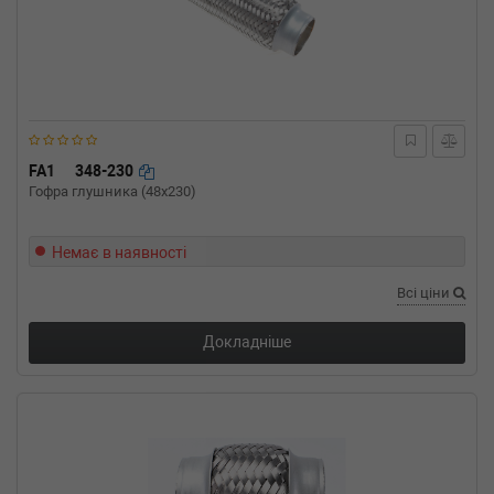
FA1
348-230
Гофра глушника (48x230)
Немає в наявності
Всі ціни
Докладніше