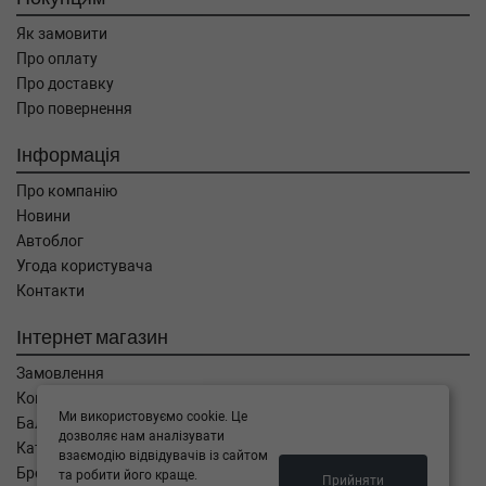
Як замовити
Про оплату
Про доставку
Про повернення
Інформація
Про компанію
Новини
Автоблог
Угода користувача
Контакти
Інтернет магазин
Замовлення
Кошик
Ми використовуємо cookie. Це
Баланс
дозволяє нам аналізувати
Каталог товарів
взаємодію відвідувачів із сайтом
Бренди
та робити його краще.
Прийняти