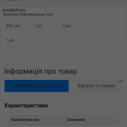
AutoKitParts
Тернопіль, Микулинецька 106а
400 грн
1 шт.
0 шт.
1 дн.
Інформація про товар
Характеристики та Опис
Відгуки та оцінки
Характеристики
Найменування
Значення