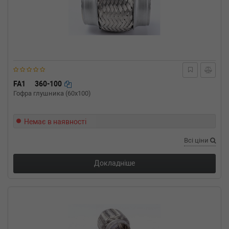
FA1
360-100
Гофра глушника (60x100)
Немає в наявності
Всі ціни
Докладніше