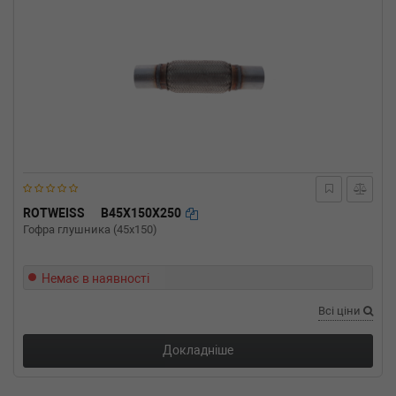
ROTWEISS
B45X150X250
Гофра глушника (45x150)
Немає в наявності
Всі ціни
Докладніше