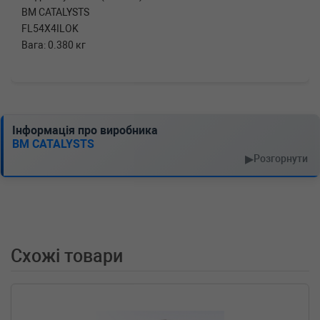
BM CATALYSTS
FL54X4ILOK
Вага: 0.380 кг
Інформація про виробника
BM CATALYSTS
▶
Розгорнути
Схожі товари