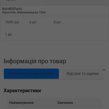
AutoKitParts
Тернопіль, Микулинецька 106а
1640 грн
6 шт.
0 шт.
1 дн.
Інформація про товар
Характеристики та Опис
Відгуки та оцінки
Характеристики
Найменування
Значення