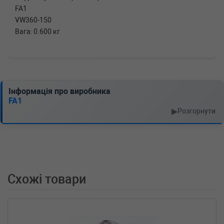
FA1
VW360-150
Вага: 0.600 кг
Інформація про виробника
FA1
▶
Розгорнути
Схожі товари