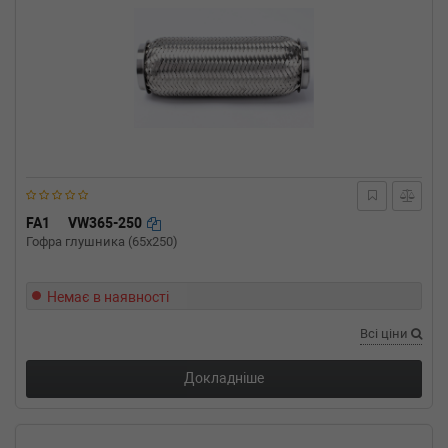
FA1
VW365-250
Гофра глушника (65x250)
Немає в наявності
Всі ціни
Докладніше