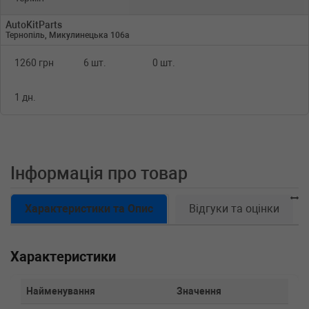
AutoKitParts
Тернопіль, Микулинецька 106а
1260 грн
6 шт.
0 шт.
1 дн.
Інформація про товар
Характеристики та Опис
Відгуки та оцінки
Характеристики
Найменування
Значення