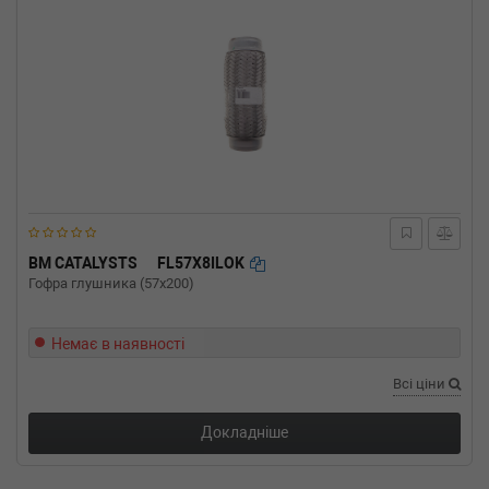
BM CATALYSTS
FL57X8ILOK
Гофра глушника (57x200)
Немає в наявності
Всі ціни
Докладніше