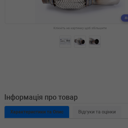
Клікніть на картинку щоб збільшити
Інформація про товар
Характеристики та Опис
Відгуки та оцінки