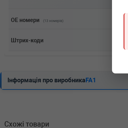
Потужність: 177HP)
BMW
5 Touring (E61)
520 d 163 л.с. (2005-н.в.) 163 л.с. (2005-07-01-) (Тип
Потужність: 163HP)
OE номери
(13 номерів)
BMW
5 (F10, F18)
520 d 200 л.с. (2010-2014) 200 л.с. (2010-06-01-2014-
Потужність: 200HP)
Штрих-коди
BMW
5 (E60)
520 d 177 л.с. (2007-2010) 177 л.с. (2007-09-01-2010
130cc, Потужність: 177HP)
BMW
5 (E60)
520 d 163 л.с. (2005-2010) 163 л.с. (2005-07-01-2010
120cc, Потужність: 163HP)
BMW
3 Touring (E91)
Інформація про виробника
FA1
320 d xDrive 200 л.с. (2010-2012) 200 л.с. (2010-03-01
Потужність: 200HP)
BMW
3 Touring (E91)
320 d xDrive 197 л.с. (2008-2010) 197 л.с. (2008-02-01
Потужність: 197HP)
BMW
3 Touring (E91)
320 d 200 л.с. (2010-2012) 200 л.с. (2010-03-01-2012-
Потужність: 200HP)
Схожі товари
BMW
3 Touring (E91)