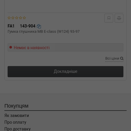
03-01-) (Тип: Дизель, Об'єм: 70cc, Потужність:
95HP)
LANCIA
MUSA (350)
1.3 D Multijet 90 л.с. (2006-н.в.) 90 л.с. (2006-
09-01-) (Тип: Дизель, Об'єм: 66cc, Потужність:
FA1
143-904
90HP)
Гумка глушника MB E-class (W124) 93-97
LANCIA
MUSA (350)
1.3 D Multijet 70 л.с. (2004-н.в.) 70 л.с. (2004-
10-01-) (Тип: Дизель, Об'єм: 51cc, Потужність:
Немає в наявності
70HP)
Всі ціни
LANCIA
DELTA III (844)
2.0 D Multijet 163 л.с. (2008-н.в.) 163 л.с.
(2008-09-01-) (Тип: Дизель, Об'єм: 120cc,
Докладніше
Потужність: 163HP)
LANCIA
DELTA III (844)
1.9 D Multijet 190 л.с. (2009-н.в.) 190 л.с.
(2009-01-01-) (Тип: Дизель, Об'єм: 140cc,
Потужність: 190HP)
Покупцям
LANCIA
DELTA III (844)
1.6 D Multijet 120 л.с. (2008-н.в.) 120 л.с.
Як замовити
(2008-09-01-) (Тип: Дизель, Об'єм: 88cc,
Про оплату
Потужність: 120HP)
Про доставку
LANCIA
DELTA III (844)