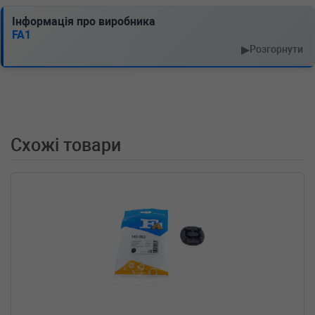
PEUGEOT
BOXER автобус (244, Z_)
2.8 HDi 128 л.с. (2002-н.в.) 128 л.с. (2002-04-
Інформація про виробника
01-) (Тип: Дизель, Об'єм: 94cc, Потужність:
FA1
128HP)
▶
Розгорнути
PEUGEOT
BOXER автобус (244, Z_)
2.2 HDi 101 л.с. (2002-н.в.) 101 л.с. (2002-04-
01-) (Тип: Дизель, Об'єм: 74cc, Потужність:
101HP)
PEUGEOT
BOXER автобус (244, Z_)
2.0 HDi 84 л.с. (2002-н.в.) 84 л.с. (2002-04-01-)
Схожі товари
(Тип: Дизель, Об'єм: 62cc, Потужність: 84HP)
PEUGEOT
BIPPER Tepee
1.3 HDi 75 75 л.с. (2010-н.в.) 75 л.с. (2010-10-
01-) (Тип: Дизель, Об'єм: 55cc, Потужність:
75HP)
PEUGEOT
BIPPER (AA_)
1.3 HDi 75 75 л.с. (2010-н.в.) 75 л.с. (2010-10-
01-) (Тип: Дизель, Об'єм: 55cc, Потужність:
75HP)
OPEL
COMBO Tour (X12)
2.0 CDTI 135 л.с. (2012-н.в.) 135 л.с. (2012-02-
01-) (Тип: Дизель, Об'єм: 99cc, Потужність:
135HP)