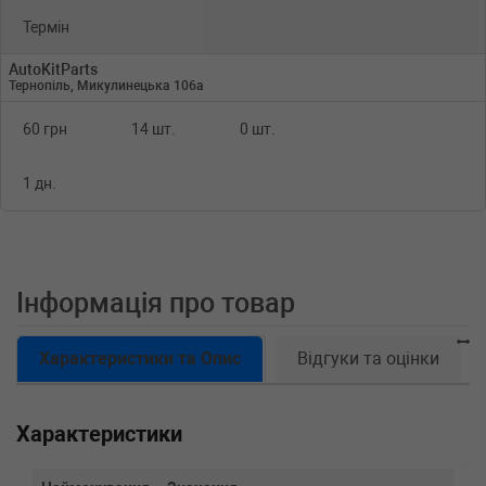
Термін
AutoKitParts
Тернопіль, Микулинецька 106а
60 грн
14 шт.
0 шт.
1 дн.
Інформація про товар
Характеристики та Опис
Відгуки та оцінки
Характеристики