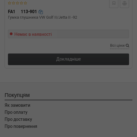
FA1
113-901
Гумка глушника VW Golf II/Jetta II -92
Немає в наявності
Всі ціни
Докладніше
Покупцям
Як замовити
Про оплату
Про доставку
Про повернення