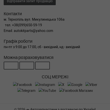
Відправити запит продавцю
Контакти
м. Тернопіль вул. Микулинецька 106а
тел. +38(099)650-59-19
Email. autokitparts@yahoo.com
Графік роботи
пн-пт з 9:00 до 17:00, сб - вихідний, нд - вихідний
Можна розраховуватися
СОЦ МЕРЕЖІ
© 2026 🚗 Автозапчастини з доставкою по Україні!