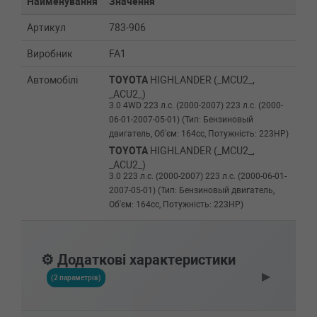
Найменування
Значення
Артикул
783-906
Виробник
FA1
Автомобілі
TOYOTA
HIGHLANDER (_MCU2_,
_ACU2_)
3.0 4WD 223 л.с. (2000-2007) 223 л.с. (2000-
06-01-2007-05-01) (Тип: Бензиновый
двигатель, Об'єм: 164cc, Потужність: 223HP)
TOYOTA
HIGHLANDER (_MCU2_,
_ACU2_)
3.0 223 л.с. (2000-2007) 223 л.с. (2000-06-01-
2007-05-01) (Тип: Бензиновый двигатель,
Об'єм: 164cc, Потужність: 223HP)
⚙️ Додаткові характеристики
▶
(2 параметрів)