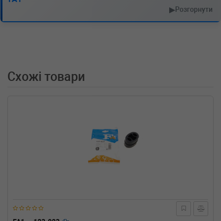
▶
Розгорнути
Схожі товари