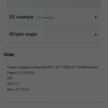
PEUGEOT
4008
1.6 117 л.с. (2012-н.в.) 117 л.с. (2012-05-01-)
(Тип: Бензиновый двигатель, Об'єм: 86cc,
Потужність: 117HP)
OE номери
▶
(26 номерів)
PEUGEOT
4007 (GP_)
2.4 16V 170 л.с. (2008-н.в.) 170 л.с. (2008-01-
01-) (Тип: Бензиновый двигатель, Об'єм:
Штрих-коди
▶
125cc, Потужність: 170HP)
PEUGEOT
4007 (GP_)
2.2 HDi 156 л.с. (2007-н.в.) 156 л.с. (2007-02-
01-) (Тип: Дизель, Об'єм: 115cc, Потужність:
Опис
156HP)
PEUGEOT
4007 (GP_)
2.0 4x4 147 л.с. (2010-н.в.) 147 л.с. (2010-11-
Гумка глушника Hyundai i30 1.4/1.6 CRDi 07-16/Mitsubishi
01-) (Тип: Бензиновый двигатель, Об'єм:
Pajero 3.2 DI-D 00-
108cc, Потужність: 147HP)
FA1
PEUGEOT
4007 (GP_)
2.0 147 л.с. (2010-н.в.) 147 л.с. (2010-11-01-)
743-711
(Тип: Бензиновый двигатель, Об'єм: 108cc,
Вага: 0.172 кг
Потужність: 147HP)
MITSUBISHI
MONTERO IV (V8_W, V9_W)
3.2 TD 4WD (V98W, V88W) 200 л.с. (2009-н.в.)
200 л.с. (2009-01-01-) (Тип: Дизель, Об'єм: