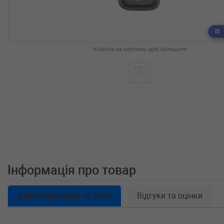
Клікніть на картинку щоб збільшити
Інформація про товар
Характеристики та Опис
Відгуки та оцінки