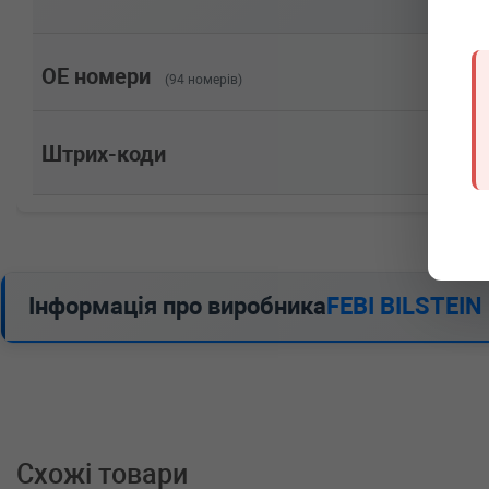
двигатель, Об'єм: 100cc, Потужність: 136HP)
OPEL
VECTRA A Наклонная задняя часть (88_
2.0 i 115 л.с. (1988-1990) 115 л.с. (1988-09-01-1990
двигатель, Об'єм: 85cc, Потужність: 115HP)
OE номери
(94 номерів)
OPEL
VECTRA A Наклонная задняя часть (88_
1.8 S 88 л.с. (1988-1989) 88 л.с. (1988-09-01-1989-0
двигатель, Об'єм: 65cc, Потужність: 88HP)
Штрих-коди
OPEL
VECTRA A Наклонная задняя часть (88_
1.8 i KAT 90 л.с. (1990-1995) 90 л.с. (1990-03-01-19
двигатель, Об'єм: 66cc, Потужність: 90HP)
OPEL
VECTRA A Наклонная задняя часть (88_
1.8 i 90 л.с. (1988-1990) 90 л.с. (1988-09-01-1990-1
Об'єм: 66cc, Потужність: 90HP)
OPEL
VECTRA A Наклонная задняя часть (88_
Інформація про виробника
FEBI BILSTEIN
1.7 TD 82 л.с. (1990-1995) 82 л.с. (1990-03-01-1995-1
Потужність: 82HP)
OPEL
VECTRA A Наклонная задняя часть (88_
1.7 D 60 л.с. (1992-1995) 60 л.с. (1992-07-01-1995-11
Потужність: 60HP)
OPEL
VECTRA A Наклонная задняя часть (88_
1.7 D 57 л.с. (1988-1992) 57 л.с. (1988-09-01-1992-09
Потужність: 57HP)
Схожі товари
OPEL
VECTRA A Наклонная задняя часть (88_