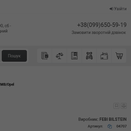
Увійти
+38(099)650-59-19
0, сб -
ідний
Замовити зворотній дзвінок
Пошук
 MB/Opel
Виробник:
FEBI BILSTEIN
Артикул:
04707