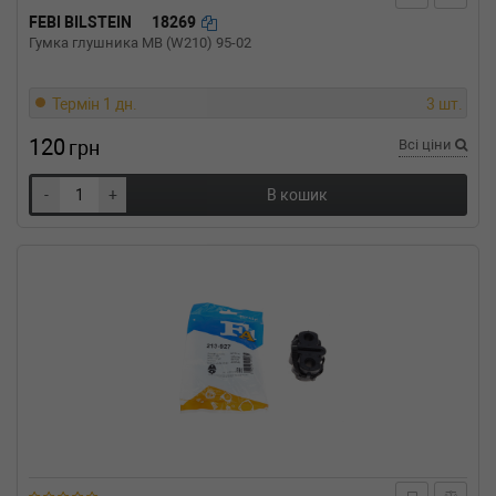
1995-11-01) (Тип: Дизель, Об'єм: 44cc,
FEBI BILSTEIN
18269
Потужність: 60HP)
Гумка глушника MB (W210) 95-02
OPEL
VECTRA A (86_, 87_)
1.7 D 57 л.с. (1988-1992) 57 л.с. (1988-10-01-
1992-09-01) (Тип: Дизель, Об'єм: 42cc,
Термін 1 дн.
3 шт.
Потужність: 57HP)
120
грн
Всі ціни
OPEL
VECTRA A (86_, 87_)
1.6 i 75 л.с. (1988-1995) 75 л.с. (1988-09-01-
1995-11-01) (Тип: Бензиновый двигатель,
-
+
В кошик
Об'єм: 55cc, Потужність: 75HP)
OPEL
VECTRA A (86_, 87_)
1.6 82 л.с. (1988-1993) 82 л.с. (1988-09-01-
1993-05-01) (Тип: Бензиновый двигатель,
Об'єм: 60cc, Потужність: 82HP)
OPEL
VECTRA A (86_, 87_)
1.4 S 75 л.с. (1988-1992) 75 л.с. (1988-09-01-
1992-06-01) (Тип: Бензиновый двигатель,
Об'єм: 55cc, Потужність: 75HP)
OPEL
KADETT E универсал (35_, 36_,
45_, 46_)
1.6 i 75 л.с. (1986-1991) 75 л.с. (1986-09-01-
1991-08-01) (Тип: Бензиновый двигатель,