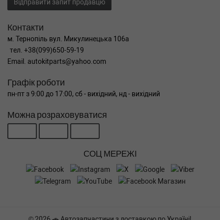
Відправити запит продавцю
Контакти
м. Тернопіль вул. Микулинецька 106а
тел. +38(099)650-59-19
Email. autokitparts@yahoo.com
Графік роботи
пн-пт з 9:00 до 17:00, сб - вихідний, нд - вихідний
Можна розраховуватися
СОЦ МЕРЕЖІ
© 2026 🚗 Автозапчастини з доставкою по Україні!