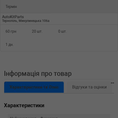
Термін
AutoKitParts
Тернопіль, Микулинецька 106а
60 грн
20 шт.
0 шт.
1 дн.
Інформація про товар
Характеристики та Опис
Відгуки та оцінки
Характеристики