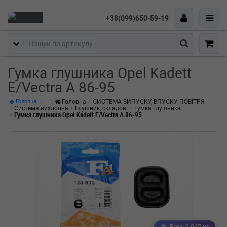
+38(099)650-59-19
Пошук
Гумка глушника Opel Kadett
E/Vectra A 86-95
Головна
СИСТЕМА ВИПУСКУ, ВПУСКУ ПОВІТРЯ
Головна
Система вихлопна
Глушник, складові
Гумка глушника
Гумка глушника Opel Kadett E/Vectra A 86-95