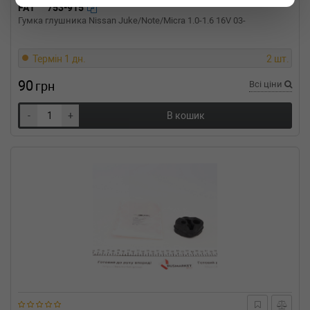
FA1
753-915
OPEL
VECTRA A (86_, 87_)
Гумка глушника Nissan Juke/Note/Micra 1.0-1.6 16V 03-
2.0 i 129 л.с. (1988-1992) 129 л.с. (1988-09-
01-1992-09-01) (Тип: Бензиновый двигатель,
Об'єм: 95cc, Потужність: 129HP)
Термін 1 дн.
2 шт.
OPEL
VECTRA A (86_, 87_)
2.0 i 115 л.с. (1988-1990) 115 л.с. (1988-09-
90
грн
Всі ціни
01-1990-10-01) (Тип: Бензиновый двигатель,
Об'єм: 85cc, Потужність: 115HP)
-
+
В кошик
OPEL
VECTRA A (86_, 87_)
1.8 S 90 л.с. (1989-1990) 90 л.с. (1989-09-01-
1990-10-01) (Тип: Бензиновый двигатель,
Об'єм: 66cc, Потужність: 90HP)
OPEL
VECTRA A (86_, 87_)
1.8 S 88 л.с. (1988-1989) 88 л.с. (1988-09-01-
1989-07-01) (Тип: Бензиновый двигатель,
Об'єм: 65cc, Потужність: 88HP)
OPEL
VECTRA A (86_, 87_)
1.8 i KAT 90 л.с. (1990-1995) 90 л.с. (1990-03-
01-1995-11-01) (Тип: Бензиновый двигатель,
Об'єм: 66cc, Потужність: 90HP)
OPEL
VECTRA A (86_, 87_)
1.7 D 60 л.с. (1992-1995) 60 л.с. (1992-07-01-