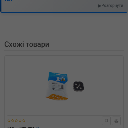
часть (88_, 89_)
▶
Розгорнути
1.7 D 60 л.с. (1992-1995) 60 л.с. (1992-07-01-
1995-11-01) (Тип: Дизель, Об'єм: 44cc,
Потужність: 60HP)
OPEL
VECTRA A Наклонная задняя
часть (88_, 89_)
1.7 D 57 л.с. (1988-1992) 57 л.с. (1988-09-01-
Схожі товари
1992-09-01) (Тип: Дизель, Об'єм: 42cc,
Потужність: 57HP)
OPEL
VECTRA A Наклонная задняя
часть (88_, 89_)
1.6 S 82 л.с. (1988-1993) 82 л.с. (1988-09-01-
1993-05-01) (Тип: Бензиновый двигатель,
Об'єм: 60cc, Потужність: 82HP)
OPEL
VECTRA A Наклонная задняя
часть (88_, 89_)
1.4 S 75 л.с. (1988-1992) 75 л.с. (1988-04-01-
1992-06-01) (Тип: Бензиновый двигатель,
Об'єм: 55cc, Потужність: 75HP)
OPEL
VECTRA A (86_, 87_)
2000/GT 16V KAT 150 л.с. (1990-1995) 150
л.с. (1990-02-01-1995-11-01) (Тип: