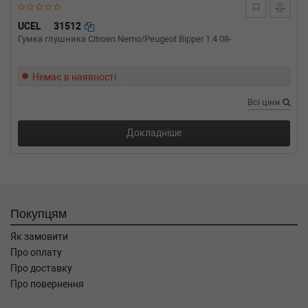
1.4 i 60 л.с. (1990-1991) 60 л.с. (1990-01-01-
1991-08-01) (Тип: Бензиновый двигатель,
UCEL
31512
Об'єм: 44cc, Потужність: 60HP)
Гумка глушника Citroen Nemo/Peugeot Bipper 1.4 08-
OPEL
KADETT E Наклонная задняя
часть (33_, 34_, 43_, 44_)
Немає в наявності
1.3 i KAT 60 л.с. (1985-1991) 60 л.с. (1985-09-
01-1991-08-01) (Тип: Бензиновый двигатель,
Всі ціни
Об'єм: 44cc, Потужність: 60HP)
OPEL
KADETT E (39_, 49_)
Докладніше
1.6 i 75 л.с. (1986-1991) 75 л.с. (1986-09-01-
1991-08-01) (Тип: Бензиновый двигатель,
Об'єм: 55cc, Потужність: 75HP)
OPEL
KADETT E (39_, 49_)
1.4 i 60 л.с. (1990-1991) 60 л.с. (1990-01-01-
1991-08-01) (Тип: Бензиновый двигатель,
Покупцям
Об'єм: 44cc, Потужність: 60HP)
OPEL
KADETT E (39_, 49_)
Як замовити
1.3 i KAT 60 л.с. (1985-1991) 60 л.с. (1985-09-
Про оплату
01-1991-08-01) (Тип: Бензиновый двигатель,
Про доставку
Об'єм: 44cc, Потужність: 60HP)
Про повернення
OPEL
CALIBRA A (85_)
2.0 i 16V 150 л.с. (1990-1994) 150 л.с. (1990-