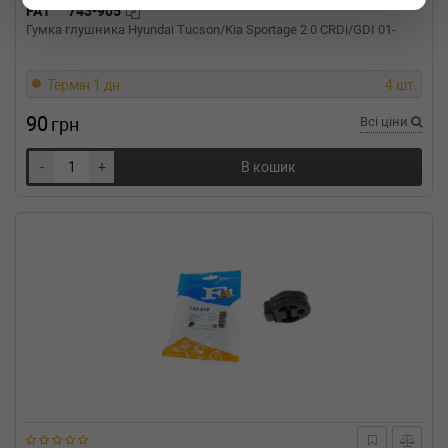
FA1
743-905
Об'єм: 63cc, Потужність: 85HP)
Гумка глушника Hyundai Tucson/Kia Sportage 2.0 CRDi/GDI 01-
VW
SCIROCCO (53)
1.6 75 л.с. (1975-1979) 75 л.с. (1975-08-01-
1979-07-01) (Тип: Бензиновый двигатель,
Термін 1 дн.
4 шт.
Об'єм: 55cc, Потужність: 75HP)
90
VW
SCIROCCO (53)
грн
Всі ціни
1.6 110 л.с. (1976-1980) 110 л.с. (1976-06-01-
1980-07-01) (Тип: Бензиновый двигатель,
-
+
В кошик
Об'єм: 81cc, Потужність: 110HP)
VW
SCIROCCO (53)
1.5 86 л.с. (1974-1977) 86 л.с. (1974-02-01-
1977-12-01) (Тип: Бензиновый двигатель,
Об'єм: 63cc, Потужність: 86HP)
VW
SCIROCCO (53)
1.5 75 л.с. (1974-1975) 75 л.с. (1974-02-01-
1975-08-01) (Тип: Бензиновый двигатель,
Об'єм: 55cc, Потужність: 75HP)
VW
SCIROCCO (53)
1.5 70 л.с. (1977-1980) 70 л.с. (1977-08-01-
1980-07-01) (Тип: Бензиновый двигатель,
Об'єм: 51cc, Потужність: 70HP)
VW
SCIROCCO (53)