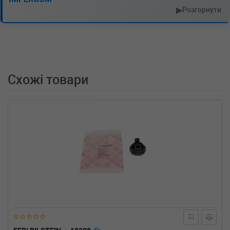
VW
TRANSPORTER IV c бортовой
▶
Розгорнути
платформой/ходовая часть (70XD)
2.0 84 л.с. (1990-2003) 84 л.с. (1990-07-01-
2003-04-01) (Тип: Бензиновый двигатель,
Об'єм: 62cc, Потужність: 84HP)
VW
TRANSPORTER IV c бортовой
платформой/ходовая часть (70XD)
Схожі товари
1.9 TD 68 л.с. (1992-2003) 68 л.с. (1992-10-01-
2003-04-01) (Тип: Дизель, Об'єм: 50cc,
Потужність: 68HP)
VW
SCIROCCO (53B)
1.8 95 л.с. (1985-1992) 95 л.с. (1985-11-01-
1992-07-01) (Тип: Бензиновый двигатель,
Об'єм: 70cc, Потужність: 95HP)
VW
SCIROCCO (53B)
1.8 90 л.с. (1983-1992) 90 л.с. (1983-08-01-
1992-07-01) (Тип: Бензиновый двигатель,
Об'єм: 66cc, Потужність: 90HP)
VW
SCIROCCO (53B)
1.8 16V 139 л.с. (1985-1989) 139 л.с. (1985-
10-01-1989-07-01) (Тип: Бензиновый
двигатель, Об'єм: 102cc, Потужність: 139HP)