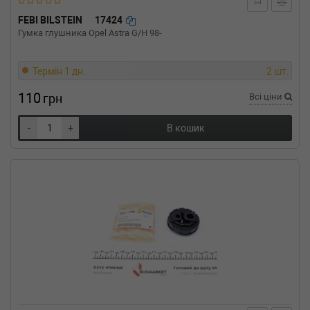
Об'єм: 85cc, Потужність: 115HP)
VW
PASSAT Variant (3A5, 35I)
FEBI BILSTEIN
17424
1.9 TDI 90 л.с. (1993-1997) 90 л.с. (1993-10-
Гумка глушника Opel Astra G/H 98-
01-1997-05-01) (Тип: Дизель, Об'єм: 66cc,
Потужність: 90HP)
Термін 1 дн.
2 шт.
VW
PASSAT Variant (3A5, 35I)
1.9 TD 75 л.с. (1991-1997) 75 л.с. (1991-03-01-
110
грн
Всі ціни
1997-05-01) (Тип: Дизель, Об'єм: 55cc,
Потужність: 75HP)
-
+
VW
PASSAT Variant (3A5, 35I)
В кошик
1.8 90 л.с. (1988-1997) 90 л.с. (1988-02-01-
1997-05-01) (Тип: Бензиновый двигатель,
Об'єм: 66cc, Потужність: 90HP)
VW
PASSAT Variant (3A5, 35I)
1.8 75 л.с. (1990-1997) 75 л.с. (1990-08-01-
1997-05-01) (Тип: Бензиновый двигатель,
Об'єм: 55cc, Потужність: 75HP)
VW
PASSAT Variant (3A5, 35I)
1.6 TD 80 л.с. (1988-1993) 80 л.с. (1988-08-01-
1993-09-01) (Тип: Дизель, Об'єм: 59cc,
Потужність: 80HP)
VW
PASSAT Variant (3A5, 35I)
1.6 72 л.с. (1988-1991) 72 л.с. (1988-04-01-