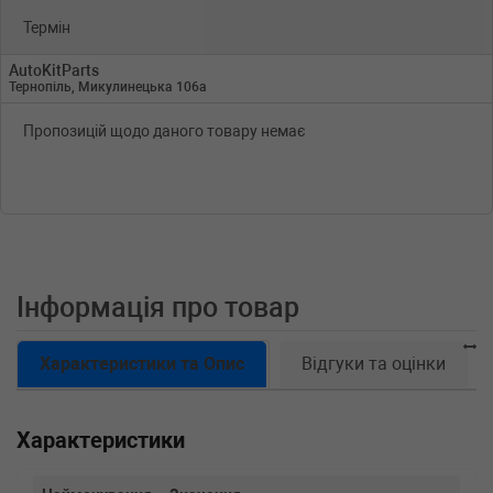
Термін
AutoKitParts
Тернопіль, Микулинецька 106а
Пропозицій щодо даного товару немає
Інформація про товар
Характеристики та Опис
Відгуки та оцінки
Характеристики