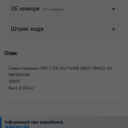
2.5 Syncro 110 л.с. (1992-2003) 110 л.с.
(1992-10-01-2003-04-01) (Тип: Бензиновый
OE номери
▶
(61 номерів)
двигатель, Об'єм: 81cc, Потужність: 110HP)
VW
TRANSPORTER IV c бортовой
платформой/ходовая часть (70XD)
Штрих-коди
▶
2.5 115 л.с. (1996-2003) 115 л.с. (1996-08-01-
2003-04-01) (Тип: Бензиновый двигатель,
Об'єм: 85cc, Потужність: 115HP)
VW
TRANSPORTER IV c бортовой
Опис
платформой/ходовая часть (70XD)
2.5 110 л.с. (1990-2003) 110 л.с. (1990-11-01-
2003-04-01) (Тип: Бензиновый двигатель,
Гумка глушника VW LT (28-35)/T4/MB (W601/W602) -03
Об'єм: 81cc, Потужність: 110HP)
IMPERGOM
VW
TRANSPORTER IV c бортовой
30005
платформой/ходовая часть (70XD)
2.4 D 78 л.с. (1990-1998) 78 л.с. (1990-09-01-
Вага: 0.030 кг
1998-04-01) (Тип: Дизель, Об'єм: 57cc,
Потужність: 78HP)
VW
TRANSPORTER IV c бортовой
платформой/ходовая часть (70XD)
2.4 D 75 л.с. (1997-2003) 75 л.с. (1997-08-01-
2003-04-01) (Тип: Дизель, Об'єм: 55cc,
Інформація про виробника
Потужність: 75HP)
IMPERGOM