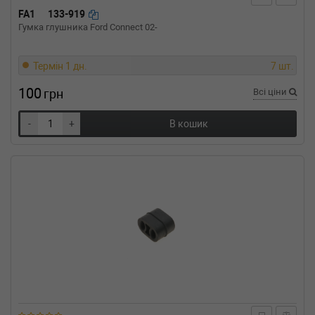
1.5 70 л.с. (1974-1975) 70 л.с. (1974-02-01-
FA1
133-919
1975-12-01) (Тип: Бензиновый двигатель,
Гумка глушника Ford Connect 02-
Об'єм: 51cc, Потужність: 70HP)
VW
SCIROCCO (53)
1.3 60 л.с. (1979-1980) 60 л.с. (1979-08-01-
Термін 1 дн.
7 шт.
1980-07-01) (Тип: Бензиновый двигатель,
100
Об'єм: 44cc, Потужність: 60HP)
грн
Всі ціни
VW
SCIROCCO (53)
1.1 50 л.с. (1974-1979) 50 л.с. (1974-04-01-
-
+
В кошик
1979-07-01) (Тип: Бензиновый двигатель,
Об'єм: 37cc, Потужність: 50HP)
VW
PASSAT Variant (3A5, 35I)
2.8 VR6 174 л.с. (1991-1997) 174 л.с. (1991-
06-01-1997-05-01) (Тип: Бензиновый
двигатель, Об'єм: 128cc, Потужність: 174HP)
VW
PASSAT Variant (3A5, 35I)
2.0 Syncro 115 л.с. (1990-1997) 115 л.с.
(1990-10-01-1997-05-01) (Тип: Бензиновый
двигатель, Об'єм: 85cc, Потужність: 115HP)
VW
PASSAT Variant (3A5, 35I)
2.0 115 л.с. (1990-1997) 115 л.с. (1990-02-01-
1997-05-01) (Тип: Бензиновый двигатель,