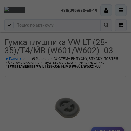
+38(099)650-59-19
Пошук
Гумка глушника VW LT (28-
35)/T4/MB (W601/W602) -03
Головна
СИСТЕМА ВИПУСКУ, ВПУСКУ ПОВІТРЯ
Головна
Система вихлопна
Глушник, складові
Гумка глушника
Гумка глушника VW LT (28-35)/T4/MB (W601/W602) -03