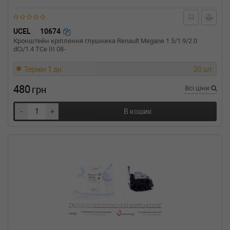
Об'єм: 141cc, Потужність: 192HP)
BMW
3 (E36)
323 i 170 л.с. (1995-1998) 170 л.с. (1995-03-
UCEL
10674
01-1998-02-01) (Тип: Бензиновый двигатель,
Кронштейн кріплення глушника Renault Megane 1.5/1.9/2.0
Об'єм: 125cc, Потужність: 170HP)
dCi/1.4 TCe III 08-
BMW
3 (E36)
320 i 150 л.с. (1990-1998) 150 л.с. (1990-09-
Термін 1 дн.
20 шт.
01-1998-02-01) (Тип: Бензиновый двигатель,
480
Об'єм: 110cc, Потужність: 150HP)
грн
Всі ціни
BMW
3 (E36)
318 is 140 л.с. (1995-1998) 140 л.с. (1995-09-
-
+
В кошик
01-1998-02-01) (Тип: Бензиновый двигатель,
Об'єм: 103cc, Потужність: 140HP)
BMW
3 (E36)
318 is 140 л.с. (1993-1998) 140 л.с. (1993-03-
01-1998-02-01) (Тип: Бензиновый двигатель,
Об'єм: 103cc, Потужність: 140HP)
BMW
3 (E36)
318 i 115 л.с. (1993-1998) 115 л.с. (1993-10-
01-1998-02-01) (Тип: Бензиновый двигатель,
Об'єм: 85cc, Потужність: 115HP)
BMW
3 (E36)