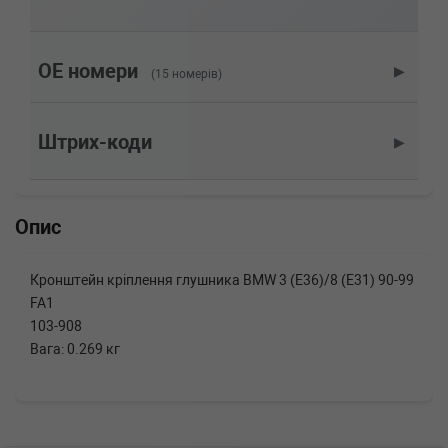
850 CSi 380 л.с. (1993-1996) 380 л.с. (1993-
04-01-1996-12-01) (Тип: Бензиновый
двигатель, Об'єм: 280cc, Потужність: 380HP)
BMW
8 (E31)
OE номери
▶
(15 номерів)
850 Ci 326 л.с. (1994-1999) 326 л.с. (1994-09-
01-1999-12-01) (Тип: Бензиновый двигатель,
Об'єм: 240cc, Потужність: 326HP)
Штрих-коди
▶
BMW
8 (E31)
840 i 286 л.с. (1993-1996) 286 л.с. (1993-02-
01-1996-02-01) (Тип: Бензиновый двигатель,
Об'єм: 210cc, Потужність: 286HP)
Опис
BMW
8 (E31)
840 Ci 286 л.с. (1996-1999) 286 л.с. (1996-01-
01-1999-12-01) (Тип: Бензиновый двигатель,
Кронштейн кріплення глушника BMW 3 (E36)/8 (E31) 90-99
Об'єм: 210cc, Потужність: 286HP)
FA1
BMW
3 Touring (E36)
328 i 193 л.с. (1995-1999) 193 л.с. (1995-01-
103-908
01-1999-10-01) (Тип: Бензиновый двигатель,
Вага: 0.269 кг
Об'єм: 142cc, Потужність: 193HP)
BMW
3 Touring (E36)
323 i 170 л.с. (1995-1999) 170 л.с. (1995-09-
01-1999-10-01) (Тип: Бензиновый двигатель,
Об'єм: 125cc, Потужність: 170HP)