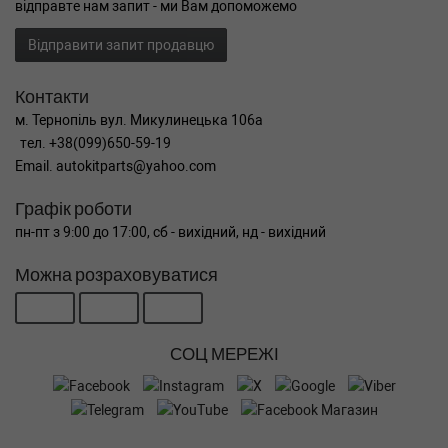
відправте нам запит - ми Вам допоможемо
Відправити запит продавцю
Контакти
м. Тернопіль вул. Микулинецька 106а
тел. +38(099)650-59-19
Email. autokitparts@yahoo.com
Графік роботи
пн-пт з 9:00 до 17:00, сб - вихідний, нд - вихідний
Можна розраховуватися
СОЦ МЕРЕЖІ