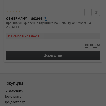
OE GERMANY
802993
Кронштейн кріплення глушника VW Golf/Tiguan/Passat 1.4-
2.0TSI 14-
Немає в наявності
Всі ціни
Докладніше
Покупцям
Як замовити
Про оплату
Про доставку