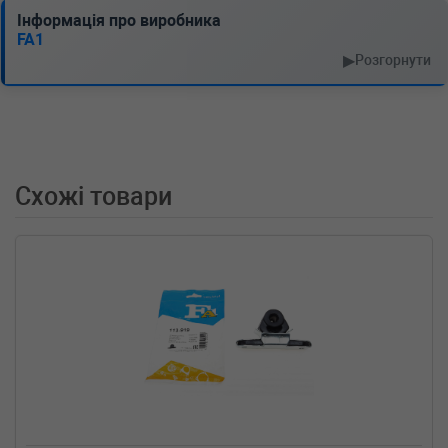
BMW
3 Touring (E36)
Інформація про виробника
320 i 150 л.с. (1995-1999) 150 л.с. (1995-01-
FA1
01-1999-10-01) (Тип: Бензиновый двигатель,
▶
Розгорнути
Об'єм: 110cc, Потужність: 150HP)
BMW
3 Touring (E36)
318 i 116 л.с. (1995-1999) 116 л.с. (1995-07-
01-1999-10-01) (Тип: Бензиновый двигатель,
Об'єм: 85cc, Потужність: 116HP)
BMW
3 Touring (E36)
Схожі товари
316 i 102 л.с. (1996-1999) 102 л.с. (1996-01-
01-1999-10-01) (Тип: Бензиновый двигатель,
Об'єм: 75cc, Потужність: 102HP)
BMW
3 купе (E36)
325 i 192 л.с. (1992-1999) 192 л.с. (1992-03-
01-1999-04-01) (Тип: Бензиновый двигатель,
Об'єм: 141cc, Потужність: 192HP)
BMW
3 купе (E36)
323 i 170 л.с. (1995-1999) 170 л.с. (1995-03-
01-1999-04-01) (Тип: Бензиновый двигатель,
Об'єм: 125cc, Потужність: 170HP)
BMW
3 купе (E36)
320 i 150 л.с. (1992-1999) 150 л.с. (1992-03-