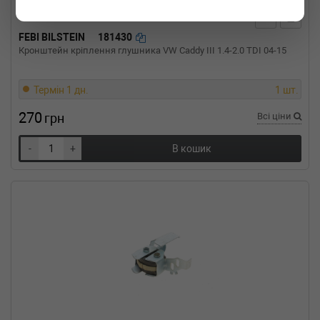
BMW
3 кабрио (E36)
325 i 192 л.с. (1993-1995) 192 л.с. (1993-03-
01-1995-03-01) (Тип: Бензиновый двигатель,
FEBI BILSTEIN
181430
Об'єм: 141cc, Потужність: 192HP)
Кронштейн кріплення глушника VW Caddy III 1.4-2.0 TDI 04-15
BMW
3 кабрио (E36)
323 i 170 л.с. (1995-1999) 170 л.с. (1995-06-
01-1999-04-01) (Тип: Бензиновый двигатель,
Термін 1 дн.
1 шт.
Об'єм: 125cc, Потужність: 170HP)
270
BMW
3 кабрио (E36)
грн
Всі ціни
320 i 150 л.с. (1993-1999) 150 л.с. (1993-12-
01-1999-04-01) (Тип: Бензиновый двигатель,
-
+
В кошик
Об'єм: 110cc, Потужність: 150HP)
BMW
3 кабрио (E36)
318 i 115 л.с. (1994-1999) 115 л.с. (1994-01-
01-1999-04-01) (Тип: Бензиновый двигатель,
Об'єм: 85cc, Потужність: 115HP)
BMW
3 (E36)
328 i 193 л.с. (1995-1998) 193 л.с. (1995-01-
01-1998-02-01) (Тип: Бензиновый двигатель,
Об'єм: 142cc, Потужність: 193HP)
BMW
3 (E36)
325 i 192 л.с. (1990-1995) 192 л.с. (1990-09-
01-1995-09-01) (Тип: Бензиновый двигатель,